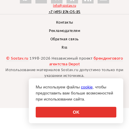
info@sostav.ru
+7 (495) 274-05-25
Контакты
Рекламодателям
Обратная связь
Rss
© Sostav.ru
1998-2026 Независимый проект
брендингового
агентства Depot
Использование материалов Sostav.ru допустимо только при
указании источника.
Дизайн сайта -
Liqium
.
Мы используем файлы
cookie
, чтобы
18+
предоставить вам больше возможностей
при использовании сайта.
OK