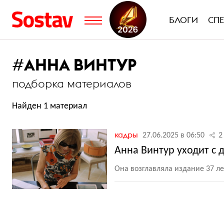
БЛОГИ
СП
#
АННА ВИНТУР
подборка материалов
Найден 1 материал
кадры
27.06.2025 в 06:50
2
Анна Винтур уходит с 
Она возглавляла издание 37 ле