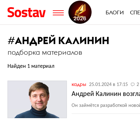
БЛОГИ
СП
#
АНДРЕЙ КАЛИНИН
подборка материалов
Найден 1 материал
кадры
25.01.2024 в 17:15
2
Андрей Калинин возгл
Он займётся разработкой ново