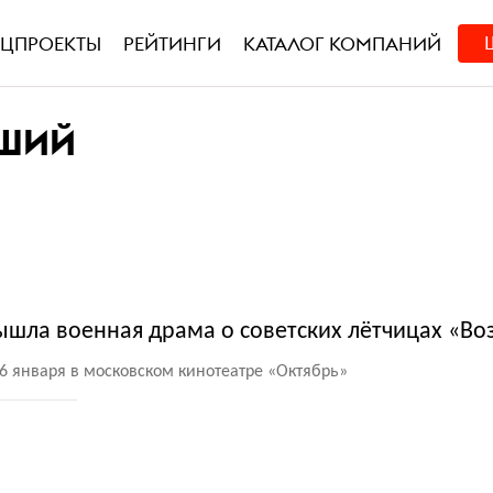
ЕЦПРОЕКТЫ
РЕЙТИНГИ
КАТАЛОГ КОМПАНИЙ
ДШИЙ
ышла военная драма о советских лётчицах «Во
6 января в московском кинотеатре
«
Октябрь»