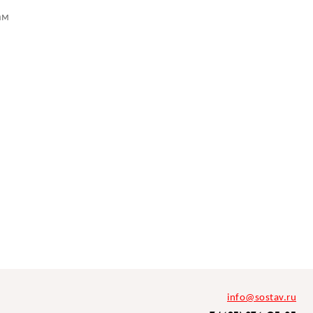
ам
info@sostav.ru