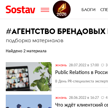
БЛОГИ
СП
#
АГЕНТСТВО БРЕНДОВЫ
подборка материалов
Найдено 2 материала
жизнь
28.07.2022 в 17:00
3
Public Relations в Росс
В День PR-специалиста экспер
жизнь
28.06.2022 в 16:27
4
Что ждёт клиентский с