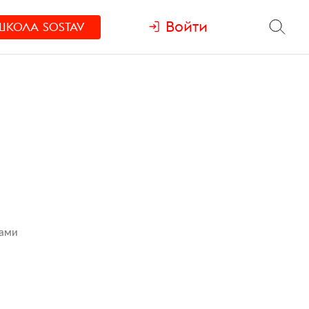
Войти
ШКОЛА
SOSTAV
зами