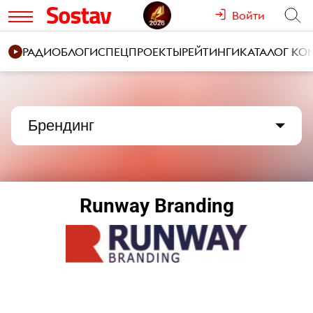
Войти
РАДИО
БЛОГИ
СПЕЦПРОЕКТЫ
РЕЙТИНГИ
КАТАЛОГ К
Брендинг
Runway Branding