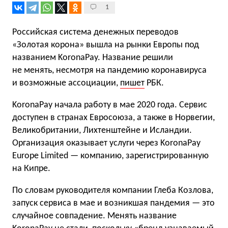
1
Российская система денежных переводов
«Золотая корона» вышла на рынки Европы под
названием KoronaPay. Название решили
не менять, несмотря на пандемию коронавируса
и возможные ассоциации,
пишет
РБК.
KoronaPay начала работу в мае 2020 года. Сервис
доступен в странах Евросоюза, а также в Норвегии,
Великобритании, Лихтенштейне и Исландии.
Организация оказывает услуги через KoronaPay
Europe Limited — компанию, зарегистрированную
на Кипре.
По словам руководителя компании Глеба Козлова,
запуск сервиса в мае и возникшая пандемия — это
случайное совпадение. Менять название