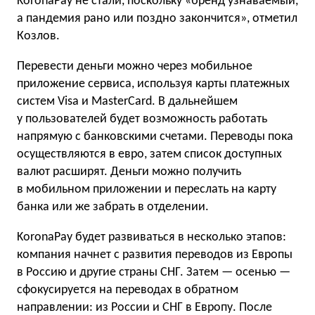
KoronaPay не стали, поскольку «бренд узнаваемый,
а пандемия рано или поздно закончится», отметил
Козлов.
Перевести деньги можно через мобильное
приложение сервиса, используя карты платежных
систем Visa и MasterCard. В дальнейшем
у пользователей будет возможность работать
напрямую с банковскими счетами. Переводы пока
осуществляются в евро, затем список доступных
валют расширят. Деньги можно получить
в мобильном приложении и переслать на карту
банка или же забрать в отделении.
KoronaPay будет развиваться в несколько этапов:
компания начнет с развития переводов из Европы
в Россию и другие страны СНГ. Затем — осенью —
сфокусируется на переводах в обратном
направлении: из России и СНГ в Европу. После