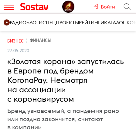
Войти
РАДИО
БЛОГИ
СПЕЦПРОЕКТЫ
РЕЙТИНГИ
КАТАЛОГ К
ФИНАНСЫ
БИЗНЕС
27.05.2020
«Золотая корона» запустилась
в Европе под брендом
KoronaPay. Несмотря
на ассоциации
с коронавирусом
Бренд узнаваемый, а пандемия рано
или поздно закончится, считают
в компании