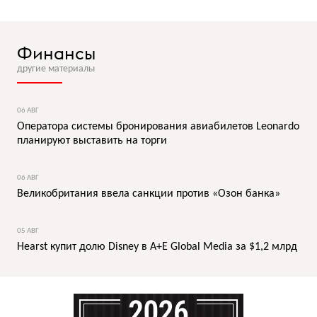
Финансы
другие материалы
06 АВГ
Оператора системы бронирования авиабилетов Leonardo
планируют выставить на торги
06 АВГ
Великобритания ввела санкции против «Озон банка»
05 АВГ
Hearst купит долю Disney в A+E Global Media за $1,2 млрд