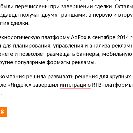
 были перечислены при завершении сделки. Осталь
одавцы получат двумя траншами, в первую и втор
тия сделки.
технологическую
платформу AdFox
в сентябре 2014 г
ы для планирования, управления и анализа реклам
рнете и позволяет размещать баннеры, мобильную
ругие популярные форматы рекламы.
 компания решила развивать решения для крупных 
ле «Яндекс» завершил
интеграцию
RTB-платформы 
.