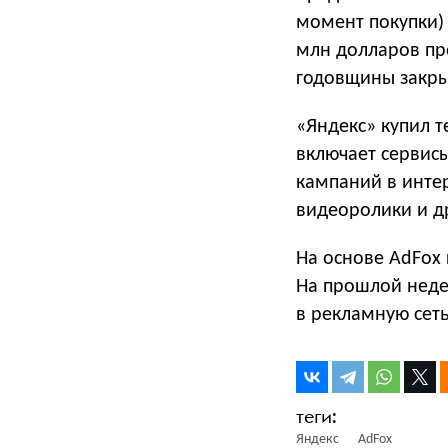
момент покупки)
млн долларов пр
годовщины закры
«Яндекс» купил 
включает сервис
кампаний в инте
видеоролики и д
На основе AdFox
На прошлой неде
в рекламную сеть
Яндекс
AdFox