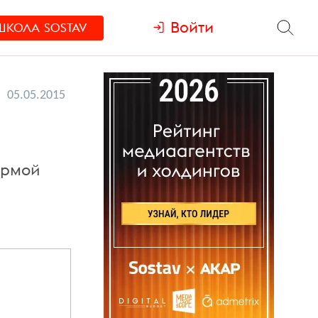
Войти
ШКОЛА
SOSTAV
05.05.2015
ормой