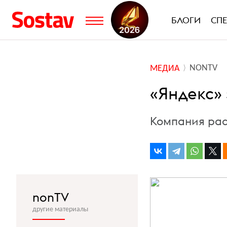
БЛОГИ
СП
NONTV
МЕДИА
«Яндекс» 
Компания рас
nonTV
другие материалы