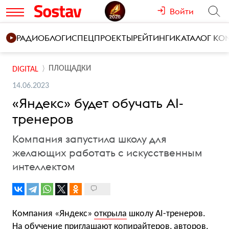
Войти
РАДИО
БЛОГИ
СПЕЦПРОЕКТЫ
РЕЙТИНГИ
КАТАЛОГ К
ПЛОЩАДКИ
DIGITAL
14.06.2023
«Яндекс» будет обучать AI-
тренеров
Компания запустила школу для
желающих работать с искусственным
интеллектом
Компания «Яндекс»
открыла
школу AI-тренеров.
На обучение приглашают копирайтеров, авторов,