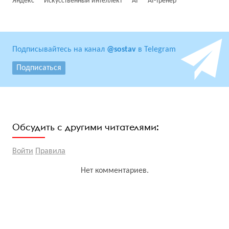
Яндекс
Искусственный интеллект
AI
AI-тренер
Подписывайтесь на канал
@sostav
в Telegram
Подписаться
Обсудить с другими читателями:
Войти
Правила
Нет комментариев.