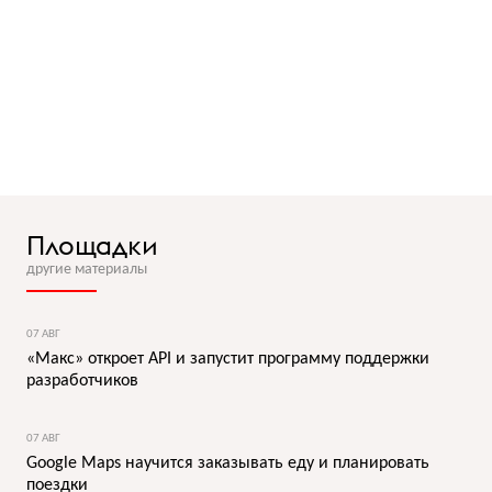
Площадки
другие материалы
07 АВГ
«Макс» откроет API и запустит программу поддержки
разработчиков
07 АВГ
Google Maps научится заказывать еду и планировать
поездки