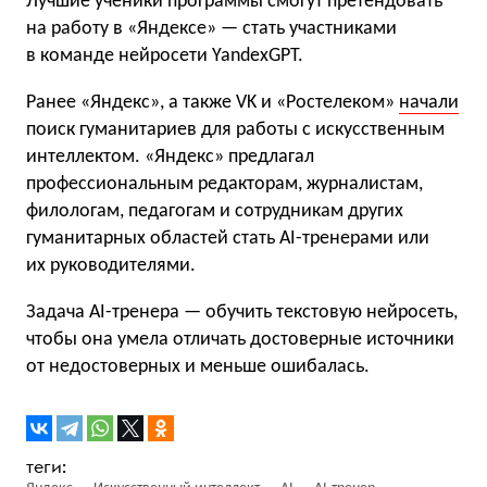
Лучшие ученики программы смогут претендовать
на работу в «Яндексе» — стать участниками
в команде нейросети YandexGPT.
Ранее «Яндекс», а также VK и «Ростелеком»
начали
поиск гуманитариев для работы с искусственным
интеллектом. «Яндекс» предлагал
профессиональным редакторам, журналистам,
филологам, педагогам и сотрудникам других
гуманитарных областей стать AI-тренерами или
их руководителями.
Задача AI-тренера — обучить текстовую нейросеть,
чтобы она умела отличать достоверные источники
от недостоверных и меньше ошибалась.