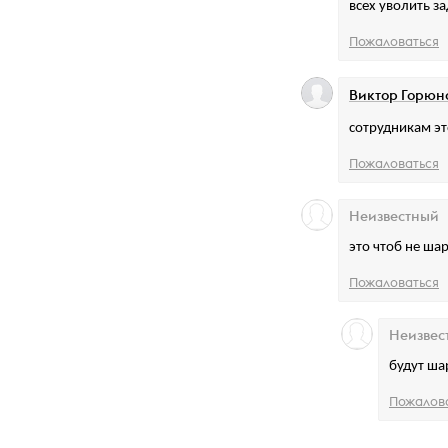
всех уволить з
Пожаловаться
Виктор Горюн
сотрудникам эт
Пожаловаться
Неизвестный
это чтоб не ша
Пожаловаться
Неизвес
будут ша
Пожалов