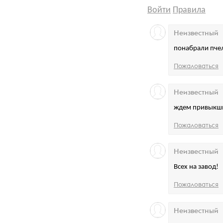
Войти
Правила
Неизвестный
понабрали пче
Пожаловаться
Неизвестный
ждем привыкших
Пожаловаться
Неизвестный
Всех на завод!
Пожаловаться
Неизвестный