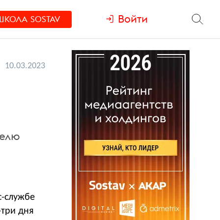
Войти
ШКОЛА
SOSTAV
10.03.2023
делю
с-службе
-три дня