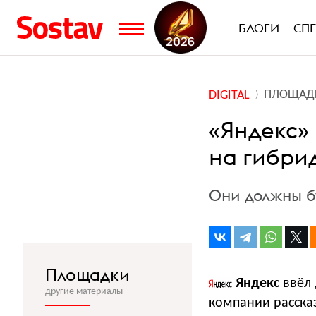
БЛОГИ
СП
ПЛОЩАД
DIGITAL
«Яндекс»
на гибри
Они должны бу
Площадки
Яндекс
ввёл 
другие материалы
компании рассказ