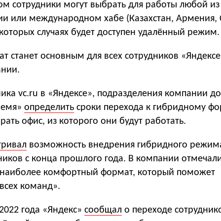
ом сотрудники могут выбрать для работы любой из
сии или международном хабе (Казахстан, Армения,
екоторых случаях будет доступен удалённый режим.
т станет основным для всех сотрудников «Яндексе
ании.
ника vc.ru в «Яндексе», подразделения компании 
ремя»
определить
сроки перехода к гибридному фо
рать офис, из которого они будут работать.
тривал
возможность внедрения гибридного режим
ников с конца прошлого года. В компании отмечали,
 «наиболее комфортный формат, который поможет
всех команд».
2022 года «Яндекс»
сообщал
о переходе сотрудник