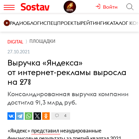
Войти
РАДИО
БЛОГИ
СПЕЦПРОЕКТЫ
РЕЙТИНГИ
КАТАЛОГ К
ПЛОЩАДКИ
DIGITAL
27.10.2021
Выручка «Яндекса»
от интернет-рекламы выросла
на 27%
Консолидированная выручка компании
достигла 91,3 млрд руб.
4
«Яндекс»
представил
неаудированные
финансовые результаты за третий квартал 2021