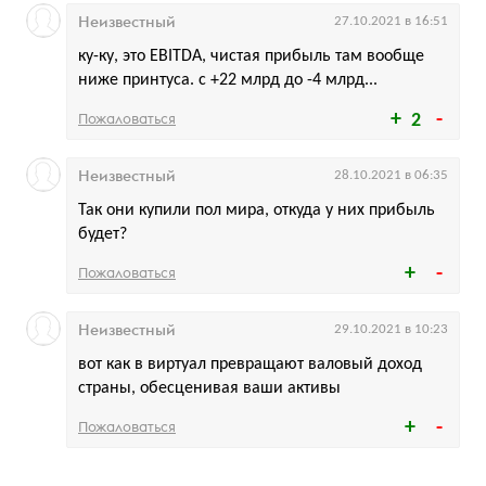
Неизвестный
27.10.2021 в 16:51
ку-ку, это EBITDA, чистая прибыль там вообще
ниже принтуса. с +22 млрд до -4 млрд...
Пожаловаться
2
Неизвестный
28.10.2021 в 06:35
Так они купили пол мира, откуда у них прибыль
будет?
Пожаловаться
Неизвестный
29.10.2021 в 10:23
вот как в виртуал превращают валовый доход
страны, обесценивая ваши активы
Пожаловаться