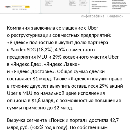
Инфографика: «Яндекс»
Компания заключила соглашение с Uber
о реструктуризации совместных предприятий:
«Яндекс» полностью выкупит долю партнёра
в Yandex SDG (18,2%), 4,5% совместного
предприятия MLU и 29% косвенного участия Uber
в «Яндекс.Еде», «Яндекс.Лавке»
и «Яндекс.Доставке». Общая сумма сделки
составляет $1 млрд. Также «Яндекс» получит право
в течение двух лет выкупить оставшиеся 29% акций
Uber в MLU по начальной цене исполнения
опциона в $1,8 млрд, с возможностью повышения
суммы примерно до $2 млрд.
Выручка сегмента «Поиск и портал» достигла 42,7
млрд руб. (+33% год к году). По собственным