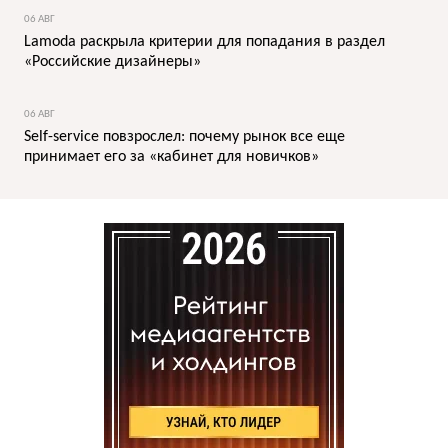
06 АВГ
Lamoda раскрыла критерии для попадания в раздел
«Российские дизайнеры»
06 АВГ
Self-service повзрослел: почему рынок все еще
принимает его за «кабинет для новичков»