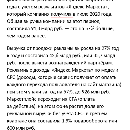
года с учётом результатов «Яндекс.Маркета»,
который компания
получила
в июле 2020 года.
Общая выручка компании за этот период
составила 91,3 млрд руб. — это на 57% больше,
чем годом ранее.
Выручка от продажи рекламы выросла на 27% год
к году и составила 42,6 млрд руб., или 35,7 млрд
руб. после вычета вознаграждений партнёрам.
Рекламные доходы «Яндекс.Маркета» по модели
CPC (доходы, которые сервис получает от оплаты
каждого перехода пользователя на сайт магазина)
при этом упали за год на 57%, до 926 млн руб.
Маркетплейс переходит на CPA (оплата
за действие), на этом фоне растет доля его
рекламной выручки без учета CPC: в третьем
квартале она составила 1,9% товарооборота или
600 млн руб.