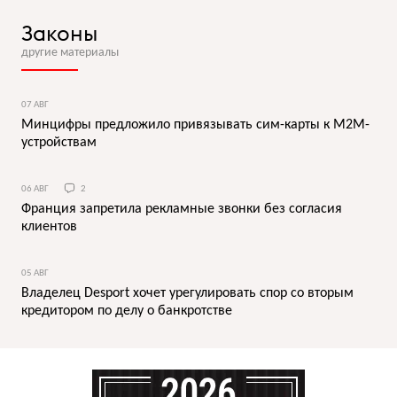
Законы
другие материалы
07 АВГ
Минцифры предложило привязывать сим-карты к M2M-
устройствам
06 АВГ
2
Франция запретила рекламные звонки без согласия
клиентов
05 АВГ
Владелец Desport хочет урегулировать спор со вторым
кредитором по делу о банкротстве