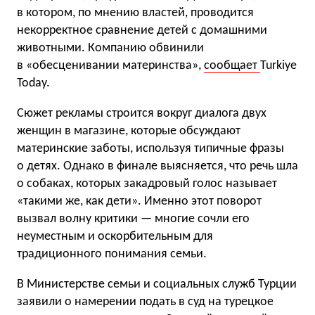
в котором, по мнению властей, проводится
некорректное сравнение детей с домашними
животными. Компанию обвинили
в «обесценивании материнства»,
сообщает
Turkiye
Today.
Сюжет рекламы строится вокруг диалога двух
женщин в магазине, которые обсуждают
материнские заботы, используя типичные фразы
о детях. Однако в финале выясняется, что речь шла
о собаках, которых закадровый голос называет
«такими же, как дети». Именно этот поворот
вызвал волну критики — многие сочли его
неуместным и оскорбительным для
традиционного понимания семьи.
В Министерстве семьи и социальных служб Турции
заявили о намерении подать в суд на турецкое