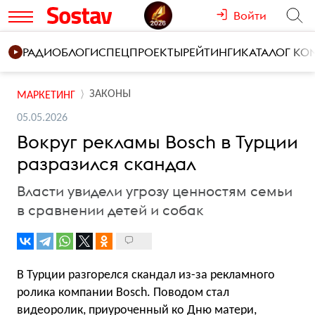
Войти
РАДИО
БЛОГИ
СПЕЦПРОЕКТЫ
РЕЙТИНГИ
КАТАЛОГ К
ЗАКОНЫ
МАРКЕТИНГ
05.05.2026
Вокруг рекламы Bosch в Турции
разразился скандал
Власти увидели угрозу ценностям семьи
в сравнении детей и собак
В Турции разгорелся скандал из-за рекламного
ролика компании Bosch. Поводом стал
видеоролик, приуроченный ко Дню матери,