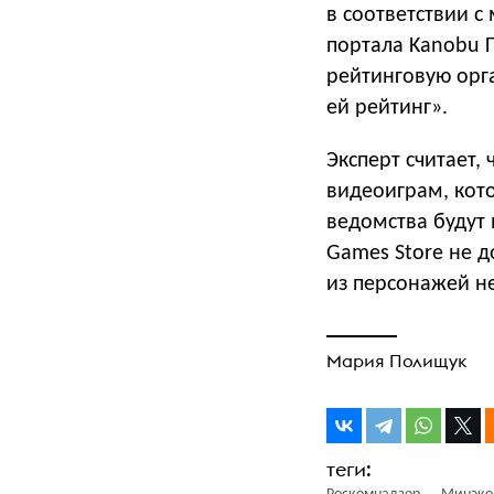
в соответствии 
портала Kanobu 
рейтинговую орга
ей рейтинг».
Эксперт считает,
видеоиграм, кото
ведомства будут 
Games Store не д
из персонажей н
Мария Полищук