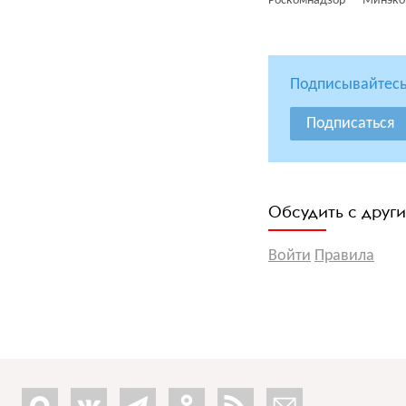
Роскомнадзор
Минэко
Подписывайтесь
Подписаться
Обсудить с друг
Войти
Правила