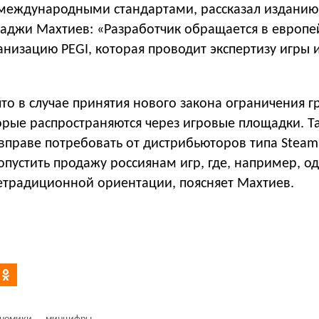
с международными стандартами, рассказал изданию
Гаджи Махтиев: «Разработчик обращается в европе
низацию PEGI, которая проводит экспертизу игры 
 что в случае принятия нового закона ограничения г
рые распространяются через игровые площадки. Та
вправе потребовать от дистрибьюторов типа Steam 
опустить продажу россиянам игр, где, например, о
етрадиционной ориентации, поясняет Махтиев.