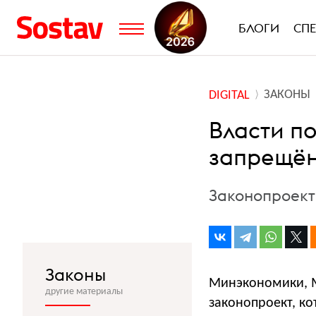
БЛОГИ
СП
ЗАКОНЫ
DIGITAL
Власти по
запрещён
Законопроект 
Законы
Минэкономики, М
другие материалы
законопроект, ко