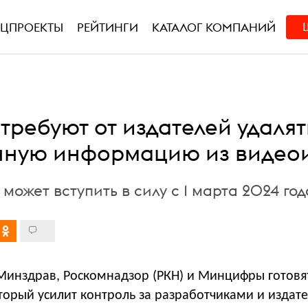
ЕЦПРОЕКТЫ
РЕЙТИНГИ
КАТАЛОГ КОМПАНИЙ
требуют от издателей удалят
ную информацию из видео
может вступить в силу с 1 марта 2024 год
инздрав, Роскомнадзор (РКН) и Минцифры готовя
торый усилит контроль за разработчиками и издат