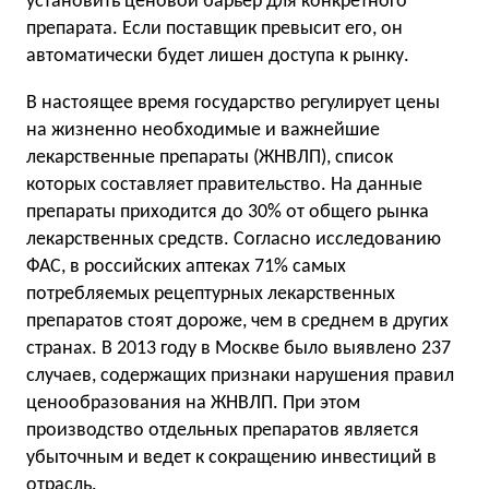
установить ценовой барьер для конкретного
препарата. Если поставщик превысит его, он
автоматически будет лишен доступа к рынку.
В настоящее время государство регулирует цены
на жизненно необходимые и важнейшие
лекарственные препараты (ЖНВЛП), список
которых составляет правительство. На данные
препараты приходится до 30% от общего рынка
лекарственных средств. Согласно исследованию
ФАС, в российских аптеках 71% самых
потребляемых рецептурных лекарственных
препаратов стоят дороже, чем в среднем в других
странах. В 2013 году в Москве было выявлено 237
случаев, содержащих признаки нарушения правил
ценообразования на ЖНВЛП. При этом
производство отдельных препаратов является
убыточным и ведет к сокращению инвестиций в
отрасль.