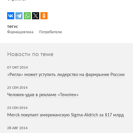
Фармацевтика
Потребители
Новости по теме
07
ОКТ
2014
«Ригла» может уступить лидерство на фармрынке России
25
СЕН
2014
Человек-удав в рекламе «Тенотен»
23
СЕН
2014
Merck покупает американскую Sigma-Aldrich за $17 млрд
28
АВГ
2014