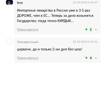
hvn
22.10.2014 в 14:27
Импортные лекарства в России уже в 3-5 раз
ДОРОЖЕ, чем в ЕС... Теперь за дело возьмется
Государство, тогда точно КИРДЫК...
Пожаловаться
5
Неизвестный
22.10.2014 в 15:11
циркачи, да и только )) ни дня без шоу!
Пожаловаться
4