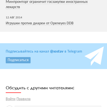
Минпромторг ограничит госзакупки иностранных
лекарств
12
АВГ
2014
Игрушки против диареи от Openeyes DDB
Подписывайтесь на канал
@sostav
в Telegram
Подписаться
Обсудить с другими читателями:
Войти
Правила