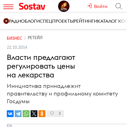
Войти
РАДИО
БЛОГИ
СПЕЦПРОЕКТЫ
РЕЙТИНГИ
КАТАЛОГ К
РЕТЕЙЛ
БИЗНЕС
22.10.2014
Власти предлагают
регулировать цены
на лекарства
Инициатива принадлежит
правительству и профильному комитету
Госдумы
2