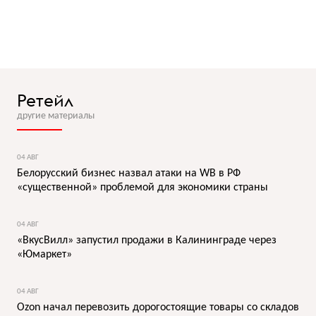
Ретейл
другие материалы
04 АВГ
Белорусский бизнес назвал атаки на WB в РФ
«существенной» проблемой для экономики страны
04 АВГ
«ВкусВилл» запустил продажи в Калининграде через
«Юмаркет»
04 АВГ
Ozon начал перевозить дорогостоящие товары со складов