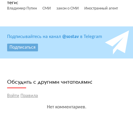
Владимир Путин
СМИ
закон о СМИ
Иностранный агент
Подписывайтесь на канал
@sostav
в Telegram
Подписаться
Обсудить с другими читателями:
Войти
Правила
Нет комментариев.