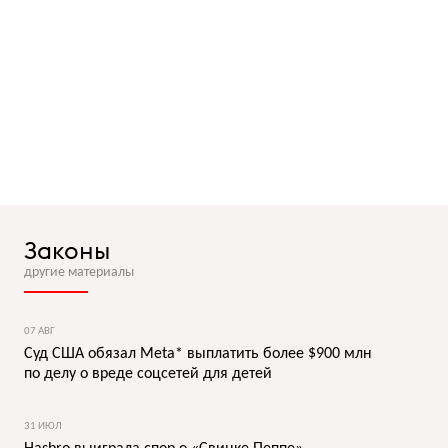
Законы
другие материалы
07 АВГ
Суд США обязал Meta* выплатить более $900 млн
по делу о вреде соцсетей для детей
31 ИЮЛ