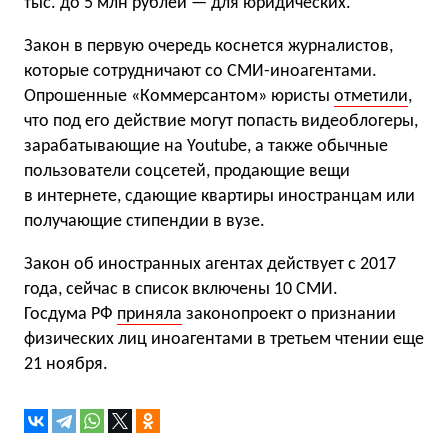
тыс. до 5 млн рублей — для юридических.
Закон в первую очередь коснется журналистов,
которые сотрудничают со СМИ-иноагентами.
Опрошенные «Коммерсантом» юристы
отметили
,
что под его действие могут попасть видеоблогеры,
зарабатывающие на Youtube, а также обычные
пользователи соцсетей, продающие вещи
в интернете, сдающие квартиры иностранцам или
получающие стипендии в вузе.
Закон об иностранных агентах действует с 2017
года, сейчас в список включены 10 СМИ.
Госдума РФ
приняла
законопроект о признании
физических лиц иноагентами в третьем чтении еще
21 ноября.