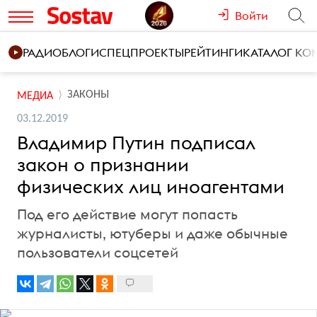
Войти
РАДИО
БЛОГИ
СПЕЦПРОЕКТЫ
РЕЙТИНГИ
КАТАЛОГ К
ЗАКОНЫ
МЕДИА
03.12.2019
Владимир Путин подписал
закон о признании
физических лиц иноагентами
Под его действие могут попасть
журналисты, ютуберы и даже обычные
пользователи соцсетей