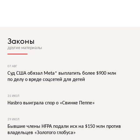
Законы
другие материалы
07 АВГ
Суд США обязал Meta* выплатить более $900 млн
по делу о вреде соцсетей для детей
31 ИЮЛ
Hasbro выиграла спор о «Свинке Пеппе»
29 ИЮЛ
Бывшие члены HFPA подали иск на $150 млн против
владельцев «Золотого глобуса»