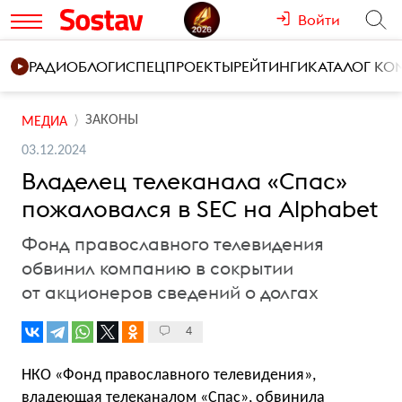
Войти
РАДИО
БЛОГИ
СПЕЦПРОЕКТЫ
РЕЙТИНГИ
КАТАЛОГ К
ЗАКОНЫ
МЕДИА
03.12.2024
Владелец телеканала «Спас»
пожаловался в SEC на Alphabet
Фонд православного телевидения
обвинил компанию в сокрытии
от акционеров сведений о долгах
4
НКО «Фонд православного телевидения»,
владеющая телеканалом «Спас», обвинила