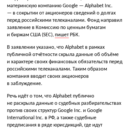
материнскую компанию Google — Alphabet Inc.
— в сокрытии от акционеров сведений о долгах
перед российскими телеканалами. Фонд направил
заявление в Комиссию по ценным бумагам
и биржам США (SEC),
пишет
РБК.
В заявлении указано, что Alphabet в рамках
публичной отчётности скрыла данные об объёме
и характере своих финансовых обязательств перед
российскими телеканалами. Таким образом
компания вводит своих акционеров
в заблуждение.
Речь идёт о том, что Alphabet публично
не раскрыла данные о судебных разбирательствах
против своих структур Google Inc. и Google
International Inc. в РФ, а также судебные
предписания в ряде юрисдикций, где идут