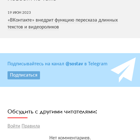
19
ИЮН
2023
«ВКонтакте» внедрит функцию пересказа длинных
текстов и видеороликов
Подписывайтесь на канал
@sostav
в Telegram
Подписаться
Обсудить с другими читателями:
Войти
Правила
Нет комментариев.