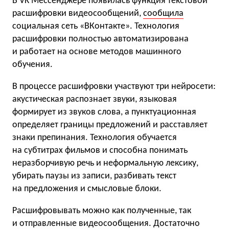
В VK Мессенджере появилась функция текстовой
расшифровки видеосообщений,
сообщила
социальная сеть «ВКонтакте». Технология
расшифровки полностью автоматизирована
и работает на основе методов машинного
обучения.
В процессе расшифровки участвуют три нейросети:
акустическая распознает звуки, языковая
формирует из звуков слова, а пунктуационная
определяет границы предложений и расставляет
знаки препинания. Технология обучается
на субтитрах фильмов и способна понимать
неразборчивую речь и неформальную лексику,
убирать паузы из записи, разбивать текст
на предложения и смысловые блоки.
Расшифровывать можно как полученные, так
и отправленные видеосообщения. Достаточно