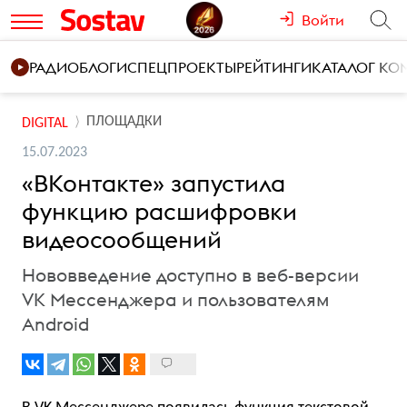
Войти
РАДИО
БЛОГИ
СПЕЦПРОЕКТЫ
РЕЙТИНГИ
КАТАЛОГ К
ПЛОЩАДКИ
DIGITAL
15.07.2023
«ВКонтакте» запустила
функцию расшифровки
видеосообщений
Нововведение доступно в веб-версии
VK Мессенджера и пользователям
Android