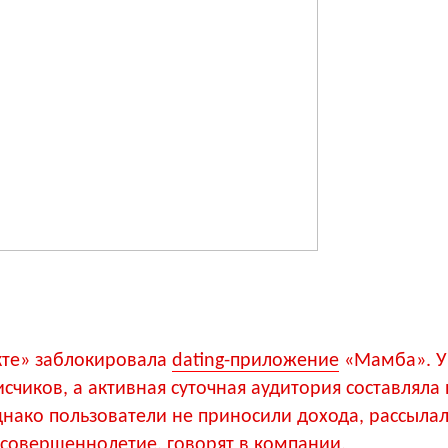
кте» заблокировала
dating-приложение
«Мамба». У
счиков, а активная суточная аудитория составляла 
днако пользователи не приносили дохода, рассылал
есовершеннолетие, говорят в компании.