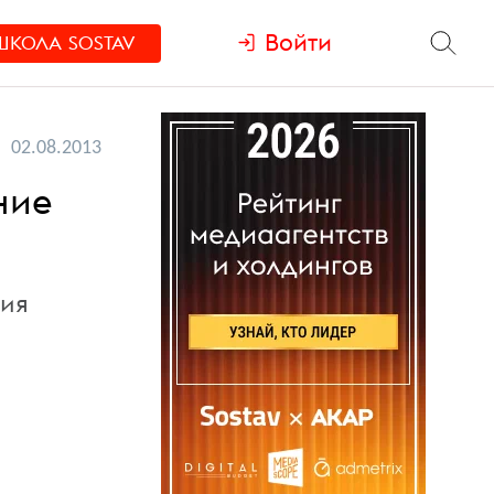
Войти
ШКОЛА
SOSTAV
02.08.2013
ние
лия