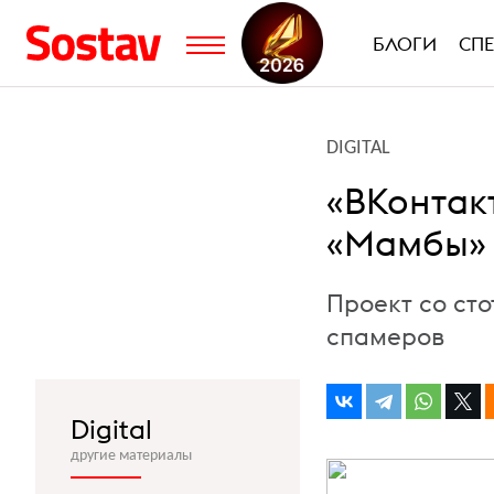
БЛОГИ
СП
DIGITAL
«ВКонтак
«Мамбы»
Проект со ст
спамеров
Digital
другие материалы