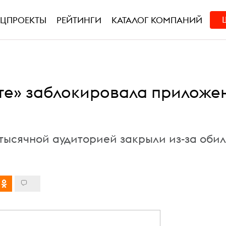
ЕЦПРОЕКТЫ
РЕЙТИНГИ
КАТАЛОГ КОМПАНИЙ
те» заблокировала приложе
отысячной аудиторией закрыли из-за оби