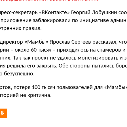
 пресс-секретарь «ВКонтакте» Георгий Лобушкин со
о приложение заблокировали по инициативе адми
утренних правил.
директор «Мамбы» Ярослав Сергеев рассказал, что
ии – около 60 тысяч – приходилось на спамеров и
их. Так как проект не удалось монетизировать и з
ия решила его закрыть. Обе стороны пытались боро
о безуспешно.
тов, потеря 100 тысяч пользователей для «Мамбы»
торией не критична.