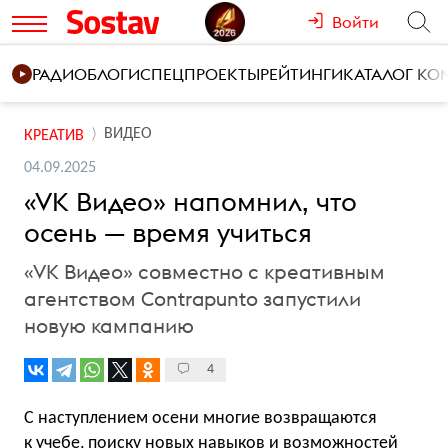
Войти
РАДИО
БЛОГИ
СПЕЦПРОЕКТЫ
РЕЙТИНГИ
КАТАЛОГ К
ВИДЕО
КРЕАТИВ
04.09.2025
«VK Видео» напомнил, что
осень — время учиться
«VK Видео» совместно с креативным
агентством Contrapunto запустили
новую кампанию
4
С наступлением осени многие возвращаются
к учебе, поиску новых навыков и возможностей