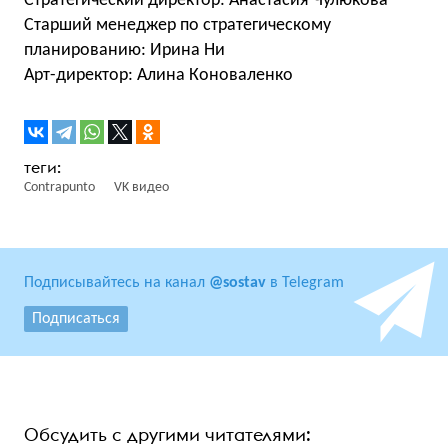
Стратегический директор: Анастасия Чулюкова
Старший менеджер по стратегическому
планированию: Ирина Ни
Арт-директор: Алина Коноваленко
Contrapunto
VK видео
Подписывайтесь на канал
@sostav
в Telegram
Подписаться
Обсудить с другими читателями: