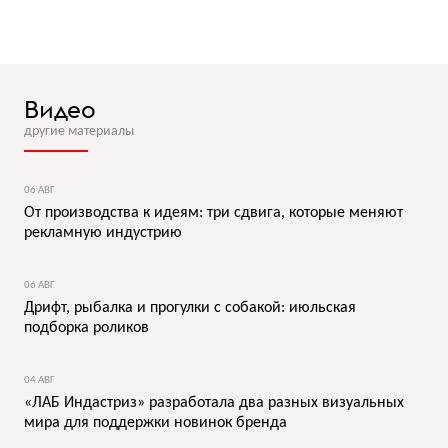
Видео
другие материалы
06 АВГ
От производства к идеям: три сдвига, которые меняют
рекламную индустрию
06 АВГ
Дрифт, рыбалка и прогулки с собакой: июльская
подборка роликов
04 АВГ
«ЛАБ Индастриз» разработала два разных визуальных
мира для поддержки новинок бренда