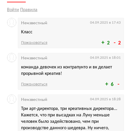
Войти
Правила
Неизвестный
04.09.2025 в 17:43
Класс
Пожаловаться
2
2
Неизвестный
04.09.2025 в 18:01
команда девочек из контрапунто и вк делает
прорывной креатив!
Пожаловаться
6
Неизвестный
04.09.2025 в 18:28
Три арт-директора, три креативных директора...
Кажется, что при высадках на Луну меньше
человек было задействовано, чем при
производстве данного шедевра. Ну ничего,