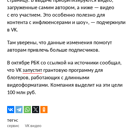
страницу. В выдаче приоритизируются видео,
загруженные самим автором, а ниже — видео
с его участием. Это особенно полезно для
контента с инфлюенсерами и шоу», — подчеркнули
в VK.
Там уверены, что данные изменения помогут
авторам привлечь больше подписчиков.
В октябре РБК со ссылкой на источники сообщал,
что VK
запустит
грантовую программу для
блогеров, работающих с длинными
видеоформатами. Компания выделит на эти цели
100 млн руб.
сервис
VK видео