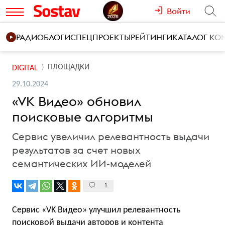
Войти
РАДИО
БЛОГИ
СПЕЦПРОЕКТЫ
РЕЙТИНГИ
КАТАЛОГ К
ПЛОЩАДКИ
DIGITAL
29.10.2024
«VK Видео» обновил
поисковые алгоритмы
Сервис увеличил релевантность выдачи
результатов за счет новых
семантических ИИ-моделей
1
Сервис «VK Видео» улучшил релевантность
поисковой выдачи авторов и контента