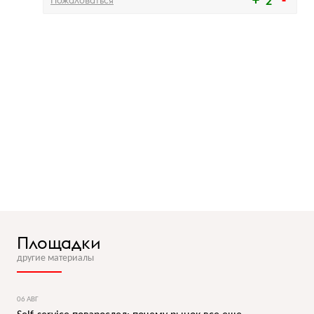
Пожаловаться
2
Площадки
другие материалы
06 АВГ