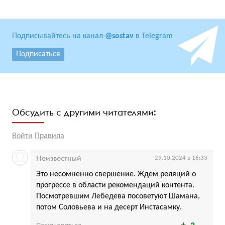
Подписывайтесь на канал
@sostav
в Telegram
Подписаться
Обсудить с другими читателями:
Войти
Правила
Неизвестный
29.10.2024 в 16:33
Это несомненно свершение. Ждем реляций о
прогрессе в области рекомендаций контента.
Посмотревшим Лебедева посоветуют Шамана,
потом Соловьева и на десерт Инстасамку.