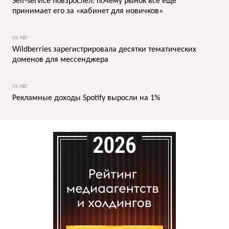
Self-service повзрослел: почему рынок все еще
принимает его за «кабинет для новичков»
06 АВГ
Wildberries зарегистрировала десятки тематических
доменов для мессенджера
05 АВГ
Рекламные доходы Spotify выросли на 1%