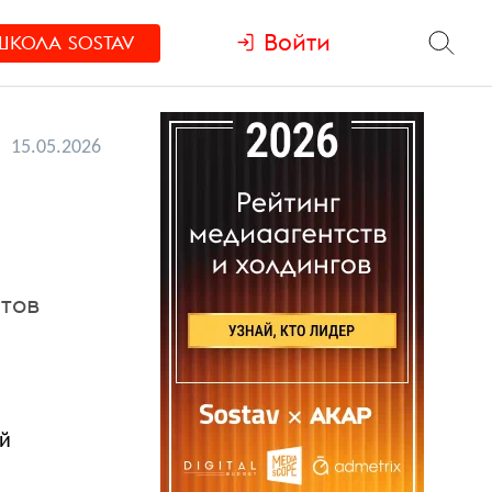
Войти
ШКОЛА
SOSTAV
15.05.2026
тов
ой