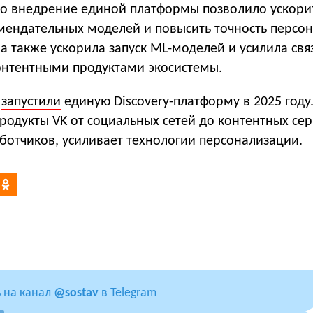
что внедрение единой платформы позволило ускори
мендательных моделей и повысить точность персон
а также ускорила запуск ML-моделей и усилила св
нтентными продуктами экосистемы.
K
запустили
единую Discovery-платформу в 2025 году
родукты VK от социальных сетей до контентных сер
ботчиков, усиливает технологии персонализации.
 на канал
@sostav
в Telegram