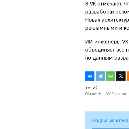
В VK отмечают, 
разработки реко
Новая архитектур
рекламными и ко
ИИ-инженеры V
объединяет все п
по данным разра
Discovery
VK Реклама
Подписывайтесь