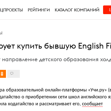
ЕЦПРОЕКТЫ
РЕЙТИНГИ
КАТАЛОГ КОМПАНИЙ
Ы
ует купить бывшую English Fi
т направление детского образования хол
ура образовательной онлайн-платформы «Учи.ру» (
одатайство о приобретении сети школ английского я
чила ходатайство и рассматривает его,
сообщает