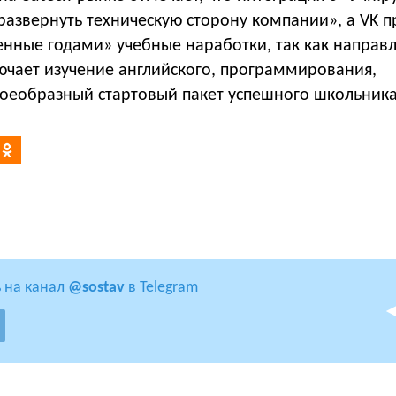
«развернуть техническую сторону компании», а VK п
енные годами» учебные наработки, так как направ
ючает изучение английского, программирования,
воеобразный стартовый пакет успешного школьника
 на канал
@sostav
в Telegram