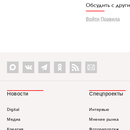
Обсудить с друг
Войти
Правила
Новости
Спецпроекты
Digital
Интервью
Медиа
Мнение рынка
Креатив
Фоторепортаж