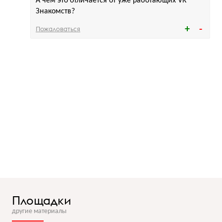
А чем это отличается от уже работающих VK
Знакомств?
Пожаловаться
Площадки
другие материалы