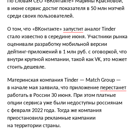
По словам СЕО «ВКонтакте» Марины Красновой,
в июне сервис достиг показателя в 50 млн мэтчей
среди своих пользователей.
О том, что «ВКонтакте»
запустит
аналог Tinder
стало известно в середине июня. Участники рынка
оценивали разработку мобильной версии
дейтинг-приложений в 1 млн руб. с оговоркой, что
внутри крупной компании, такой как VK, это может
стоить дешевле.
Материнская компания Tinder — Match Group —
в начале мая заявила, что приложение
перестанет
работать в России 30 июня. При этом платные
опции сервиса уже были недоступны россиянам
с февраля 2022 года. Тогда же компания
приостановила рекламные кампании
на территории страны.