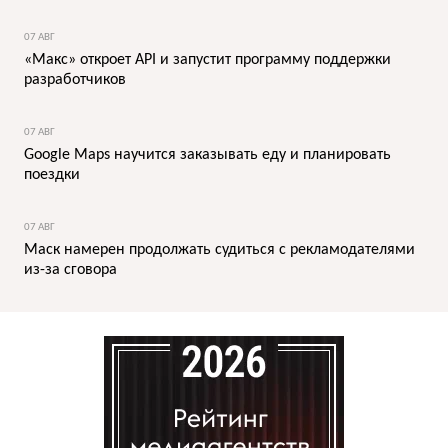
07 АВГ
«Макс» откроет API и запустит программу поддержки
разработчиков
07 АВГ
Google Maps научится заказывать еду и планировать
поездки
07 АВГ
Маск намерен продолжать судиться с рекламодателями
из-за сговора