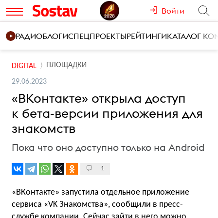
Войти
РАДИО
БЛОГИ
СПЕЦПРОЕКТЫ
РЕЙТИНГИ
КАТАЛОГ К
ПЛОЩАДКИ
DIGITAL
29.06.2023
«ВКонтакте» открыла доступ
к бета-версии приложения для
знакомств
Пока что оно доступно только на Android
1
«ВКонтакте» запустила отдельное приложение
сервиса «VK Знакомства», сообщили в пресс-
службе компании. Сейчас зайти в него можно