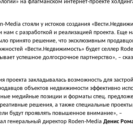
логии» на флагманском интернет-проекте холдинг
n-Media стояли у истоков создания «Вести.Недвиж
 нам с разработкой и реализацией проекта. Еще н
ыло принято решение, что эксклюзивным продавцо
жностей «Вести.Недвижимость» будет селлер Rode
ывает успешное долгосрочное партнерство», – ска
ия проекта закладывалась возможность для застро
родавцов объектов недвижимости эффективно испо
чные медийные позиции и форматы спец. предложе
реативные решения, а также специальные проекты,
ели будут проявлять повышенное внимание», –
ал генеральный директор Roden-Media
Денис Ром