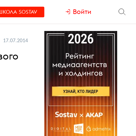
Войти
ШКОЛА
SOSTAV
17.07.2014
вого