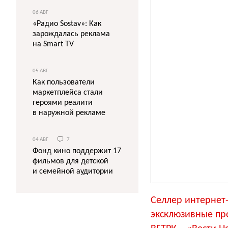
06 АВГ
«Радио Sostav»: Как
зарождалась реклама
на Smart TV
05 АВГ
Как пользователи
маркетплейса стали
героями реалити
в наружной рекламе
04 АВГ
7
Фонд кино поддержит 17
фильмов для детской
и семейной аудитории
Селлер интерне
эксклюзивные пр