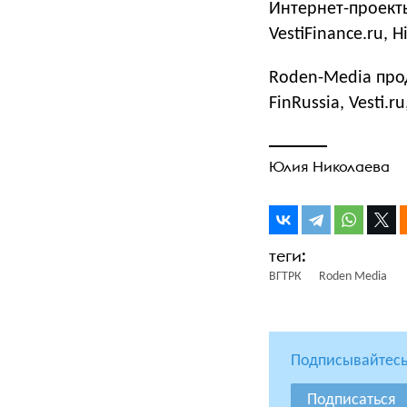
Интернет-проекты 
VestiFinance.ru, Hi
Roden-Media про
FinRussia, Vesti.r
Юлия Николаева
ВГТРК
Roden Media
Подписывайтесь
Подписаться