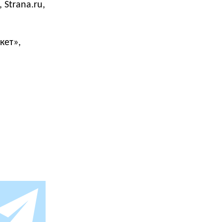
 Strana.ru,
кет»,