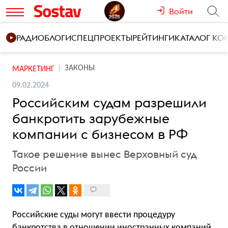
Войти
РАДИО
БЛОГИ
СПЕЦПРОЕКТЫ
РЕЙТИНГИ
КАТАЛОГ К
ЗАКОНЫ
МАРКЕТИНГ
09.02.2024
Российским судам разрешили
банкротить зарубежные
компании с бизнесом в РФ
Такое решение вынес Верховный суд
России
Российские суды могут ввести процедуру
банкротства в отношении иностранных компаний,