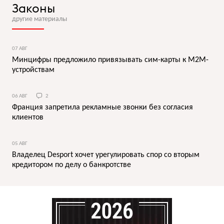
Законы
другие материалы
07 АВГ
Минцифры предложило привязывать сим-карты к M2M-
устройствам
06 АВГ
2
Франция запретила рекламные звонки без согласия
клиентов
05 АВГ
Владелец Desport хочет урегулировать спор со вторым
кредитором по делу о банкротстве