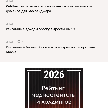
06 АВГ
Wildberries зарегистрировала десятки тематических
доменов для мессенджера
05 АВГ
Рекламные доходы Spotify выросли на 1%
05 АВГ
4
Рекламный бизнес X сократился втрое после прихода
Маска