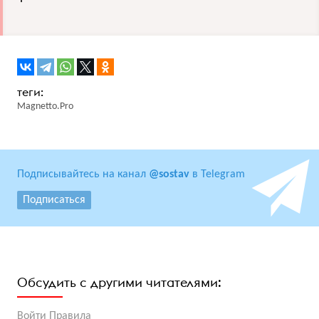
Magnetto.Pro
Подписывайтесь на канал
@sostav
в Telegram
Подписаться
Обсудить с другими читателями:
Войти
Правила