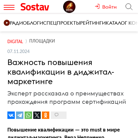
Войти
РАДИО
БЛОГИ
СПЕЦПРОЕКТЫ
РЕЙТИНГИ
КАТАЛОГ К
ПЛОЩАДКИ
DIGITAL
07.11.2024
Важность повышения
квалификации в диджитал-
маркетинге
Эксперт рассказала о преимуществах
прохождения программ сертификаций
Повышение квалификации — это must в мире
диджитал-маркетинга. Вера Неприенко,