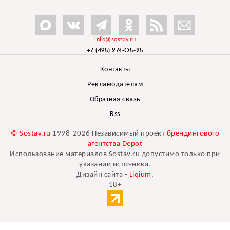
info@sostav.ru
+7 (495) 274-05-25
Контакты
Рекламодателям
Обратная связь
Rss
© Sostav.ru
1998-2026 Независимый проект
брендингового
агентства Depot
Использование материалов Sostav.ru допустимо только при
указании источника.
Дизайн сайта -
Liqium
.
18+