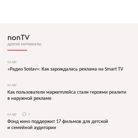
nonTV
другие материалы
06 АВГ
«Радио Sostav»: Как зарождалась реклама на Smart TV
05 АВГ
Как пользователи маркетплейса стали героями реалити
в наружной рекламе
04 АВГ
7
Фонд кино поддержит 17 фильмов для детской
и семейной аудитории