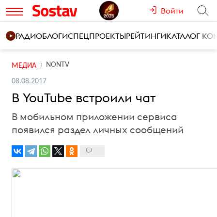
Войти
РАДИО
БЛОГИ
СПЕЦПРОЕКТЫ
РЕЙТИНГИ
КАТАЛОГ К
NONTV
МЕДИА
08.08.2017
В YouTube встроили чат
В мобильном приложении сервиса
появился раздел личных сообщений