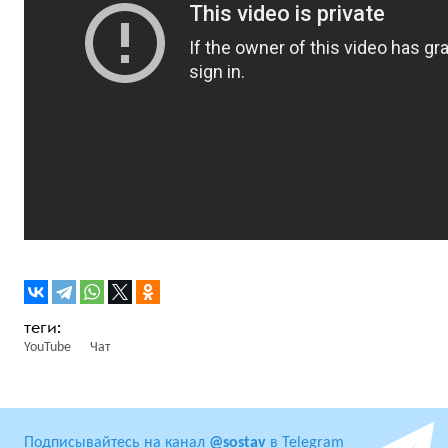
YouTube
Чат
Подписывайтесь на канал
@sostav
в Telegram