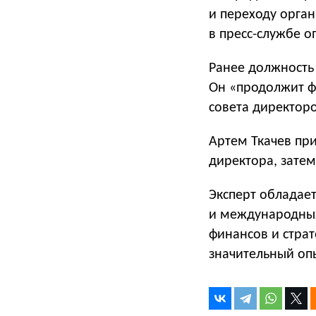
и переходу орган
в пресс-службе о
Ранее должность
Он «продолжит ф
совета директоро
Артем Ткачев при
директора, затем
Эксперт обладае
и международных
финансов и страт
значительный оп