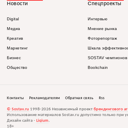
Новости
Спецпроекты
Digital
Интервью
Медиа
Мнение рынка
Креатив
Фоторепортаж
Маркетинг
Шкала эффективно
Бизнес
SOSTAV чемпионов
Общество
Bookchain
Контакты
Рекламодателям
Обратная связь
Rss
© Sostav.ru
1998-2026 Независимый проект
брендингового аг
Использование материалов Sostav.ru допустимо только при у
Дизайн сайта -
Liqium
.
18+