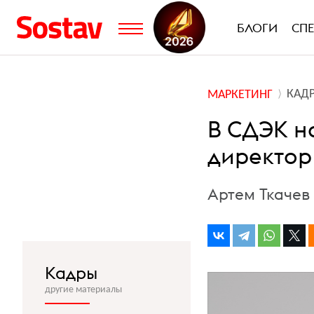
БЛОГИ
СП
КАД
МАРКЕТИНГ
В СДЭК н
директор
Артем Ткачев
Кадры
другие материалы