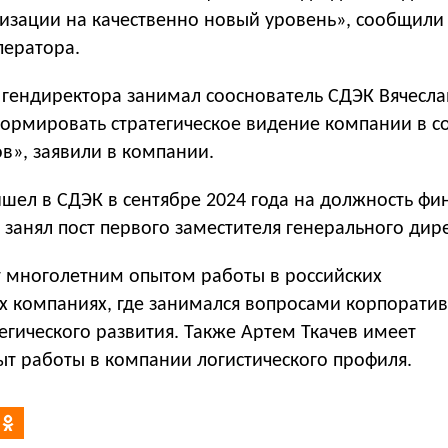
изации на качественно новый уровень», сообщили 
ператора.
 гендиректора занимал сооснователь СДЭК Вячесла
ормировать стратегическое видение компании в с
в», заявили в компании.
шел в СДЭК в сентябре 2024 года на должность фи
 занял пост первого заместителя генерального дир
т многолетним опытом работы в российских
 компаниях, где занимался вопросами корпорати
егического развития. Также Артем Ткачев имеет
ыт работы в компании логистического профиля.