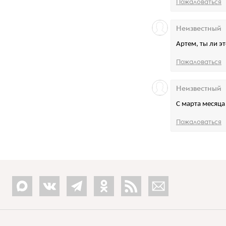
Пожаловаться
Неизвестный
Артем, ты ли эт
Пожаловаться
Неизвестный
С марта месяца
Пожаловаться