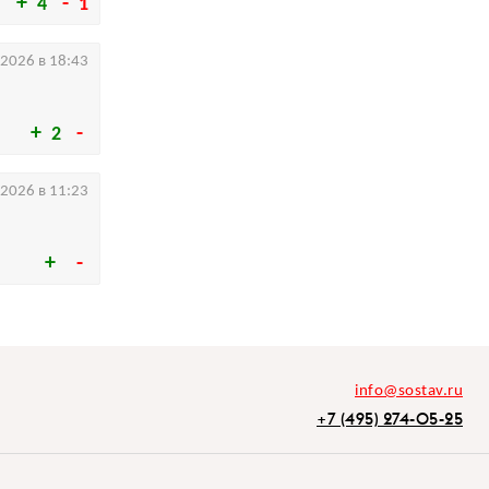
4
1
.2026 в 18:43
2
.2026 в 11:23
info@sostav.ru
+7 (495) 274-05-25