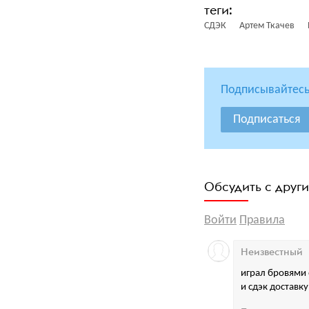
СДЭК
Артем Ткачев
Подписывайтесь
Подписаться
Обсудить с друг
Войти
Правила
Неизвестный
играл бровями 
и сдэк доставку