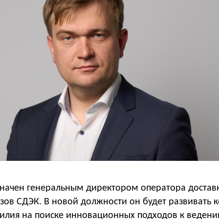
значен генеральным директором оператора достав
зов СДЭК. В новой должности он будет развивать 
силия на поиске инновационных подходов к ведени