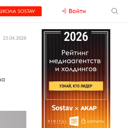
Войти
ШКОЛА
SOSTAV
23.04.2026
ва