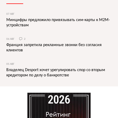
07 АВГ
Минцифры предложило привязывать сим-карты к M2M-
устройствам
06 АВГ
2
Франция запретила рекламные звонки без согласия
клиентов
05 АВГ
Владелец Desport хочет урегулировать спор со вторым
кредитором по делу о банкротстве