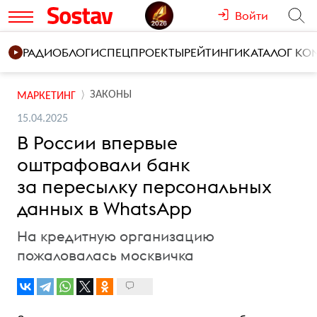
Войти
РАДИО
БЛОГИ
СПЕЦПРОЕКТЫ
РЕЙТИНГИ
КАТАЛОГ К
ЗАКОНЫ
МАРКЕТИНГ
15.04.2025
В России впервые
оштрафовали банк
за пересылку персональных
данных в WhatsApp
На кредитную организацию
пожаловалась москвичка