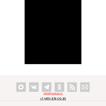
info@sostav.ru
+7 (495) 274-05-25