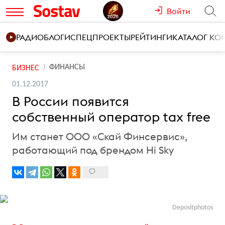
Войти
РАДИО
БЛОГИ
СПЕЦПРОЕКТЫ
РЕЙТИНГИ
КАТАЛОГ К
ФИНАНСЫ
БИЗНЕС
01.12.2017
В России появится
собственный оператор tax free
Им станет ООО «Скай Финсервис»,
работающий под брендом Hi Sky
Depositphotos