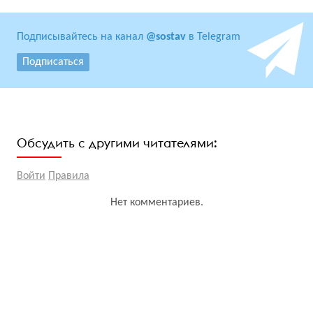
Подписывайтесь на канал
@sostav
в Telegram
Подписаться
Обсудить с другими читателями:
Войти
Правила
Нет комментариев.