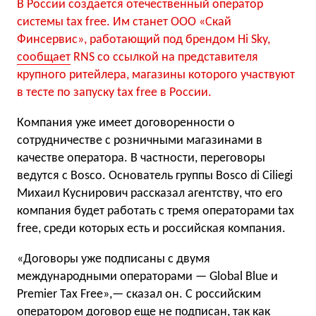
В России создается отечественный оператор
системы tax free. Им станет ООО «Скай
Финсервис», работающий под брендом Hi Sky,
сообщает
RNS со ссылкой на представителя
крупного ритейлера, магазины которого участвуют
в тесте по запуску tax free в России.
Компания уже имеет договоренности о
сотрудничестве с розничными магазинами в
качестве оператора. В частности, переговоры
ведутся с Boscо. Основатель группы Bosco di Ciliegi
Михаил Куснирович рассказал агентству, что его
компания будет работать с тремя операторами tax
free, среди которых есть и российская компания.
«Договоры уже подписаны с двумя
международными операторами — Global Blue и
Premier Tax Free»,— сказал он. С российским
оператором договор еще не подписан, так как