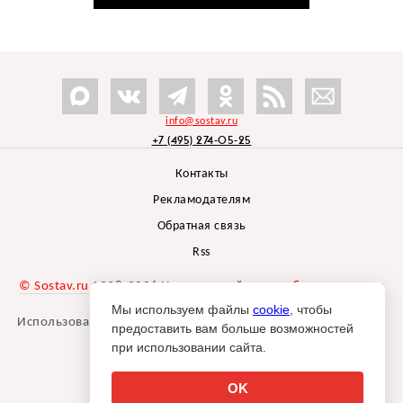
info@sostav.ru
+7 (495) 274-05-25
Контакты
Рекламодателям
Обратная связь
Rss
© Sostav.ru
1998-2026 Независимый проект
брендингового
агентства Depot
Мы используем файлы
cookie
, чтобы
Использование материалов Sostav.ru допустимо только при
предоставить вам больше возможностей
указании источника.
при использовании сайта.
Дизайн сайта -
Liqium
.
18+
OK