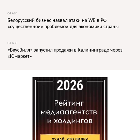
04 АВГ
Белорусский бизнес назвал атаки на WB в РФ
«существенной» проблемой для экономики страны
04 АВГ
«ВкусВилл» запустил продажи в Калининграде через
«Юмаркет»