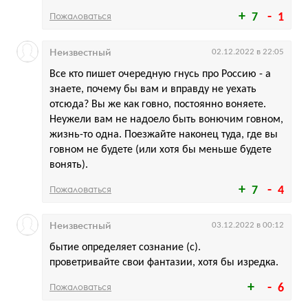
Пожаловаться
7
1
Неизвестный
02.12.2022 в 22:05
Все кто пишет очередную гнусь про Россию - а
знаете, почему бы вам и вправду не уехать
отсюда? Вы же как говно, постоянно воняете.
Неужели вам не надоело быть вонючим говном,
жизнь-то одна. Поезжайте наконец туда, где вы
говном не будете (или хотя бы меньше будете
вонять).
Пожаловаться
7
4
Неизвестный
03.12.2022 в 00:12
бытие определяет сознание (с).
проветривайте свои фантазии, хотя бы изредка.
Пожаловаться
6