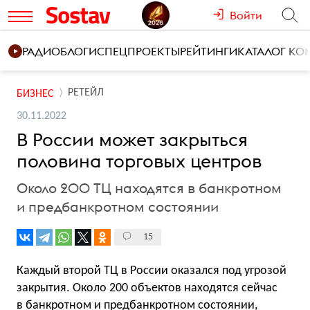
Войти
РАДИО
БЛОГИ
СПЕЦПРОЕКТЫ
РЕЙТИНГИ
КАТАЛОГ К
РЕТЕЙЛ
БИЗНЕС
30.11.2022
В России может закрыться
половина торговых центров
Около 200 ТЦ находятся в банкротном
и предбанкротном состоянии
15
Каждый второй ТЦ в России оказался под угрозой
закрытия. Около 200 объектов находятся сейчас
в банкротном и предбанкротном состоянии,