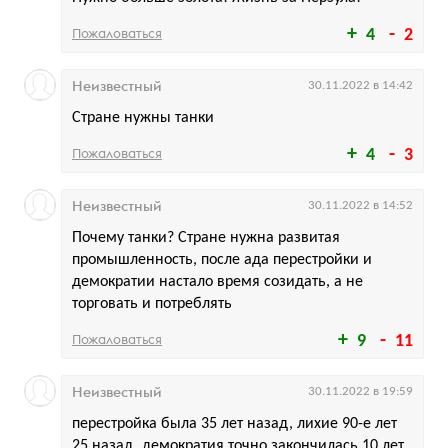
Пожаловаться
4
2
Неизвестный
30.11.2022 в 14:42
Стране нужны танки
Пожаловаться
4
3
Неизвестный
30.11.2022 в 14:52
Почему танки? Стране нужна развитая
промышленность, после ада перестройки и
демократии настало время созидать, а не
торговать и потреблять
Пожаловаться
9
11
Неизвестный
30.11.2022 в 19:59
перестройка была 35 лет назад, лихие 90-е лет
25 назад, демократия точно закончилась 10 лет