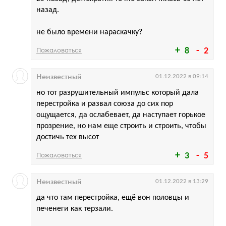
назад.
не было времени нараскачку?
Пожаловаться
8
2
Неизвестный
01.12.2022 в 09:14
но тот разрушительный импульс который дала
перестройка и развал союза до сих пор
ощущается, да ослабевает, да наступает горькое
прозрение, но нам еще строить и строить, чтобы
достичь тех высот
Пожаловаться
3
5
Неизвестный
01.12.2022 в 13:29
да что там перестройка, ещё вон половцы и
печенеги как терзали.