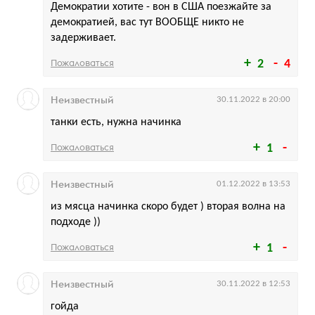
Демократии хотите - вон в США поезжайте за
демократией, вас тут ВООБЩЕ никто не
задерживает.
Пожаловаться
2
4
Неизвестный
30.11.2022 в 20:00
танки есть, нужна начинка
Пожаловаться
1
Неизвестный
01.12.2022 в 13:53
из мясца начинка скоро будет ) вторая волна на
подходе ))
Пожаловаться
1
Неизвестный
30.11.2022 в 12:53
гойда