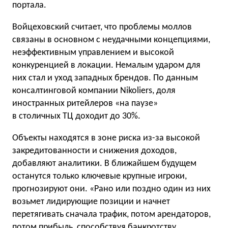
портала.
Войцеховский считает, что проблемы моллов
связаны в основном с неудачными концепциями,
неэффективным управлением и высокой
конкуренцией в локации. Немалым ударом для
них стал и уход западных брендов. По данным
консалтинговой компании Nikoliers, доля
иностранных ритейлеров «на паузе»
в столичных ТЦ доходит до 30%.
Объекты находятся в зоне риска из-за высокой
закредитованности и снижения доходов,
добавляют аналитики. В ближайшем будущем
останутся только ключевые крупные игроки,
прогнозируют они. «Рано или поздно один из них
возьмет лидирующие позиции и начнет
перетягивать сначала трафик, потом арендаторов,
потом прибыль, способствуя банкротству