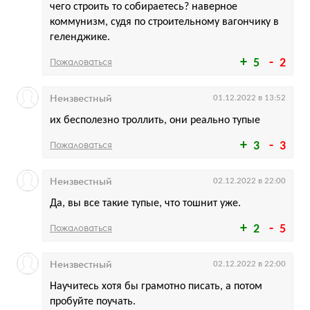
чего строить то собираетесь? наверное
коммунизм, судя по строительному вагончику в
геленджике.
Пожаловаться
5
2
Неизвестный
01.12.2022 в 13:52
их бесполезно троллить, они реально тупые
Пожаловаться
3
3
Неизвестный
02.12.2022 в 22:00
Да, вы все такие тупые, что тошнит уже.
Пожаловаться
2
5
Неизвестный
02.12.2022 в 22:00
Научитесь хотя бы грамотно писать, а потом
пробуйте поучать.