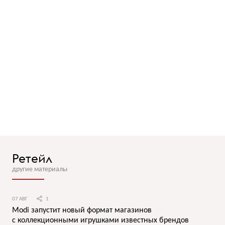
Ретейл
другие материалы
07 АВГ
1
Modi запустит новый формат магазинов
с коллекционными игрушками известных брендов