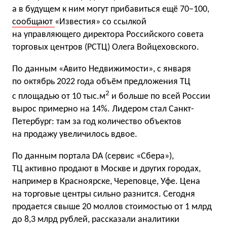
а в будущем к ним могут прибавиться ещё 70−100,
сообщают
«Известия» со ссылкой
на управляющего директора Российского совета
торговых центров (РСТЦ) Олега Войцеховского.
По данным «Авито Недвижимости», с января
по октябрь 2022 года объём предложения ТЦ
2
с площадью от 10 тыс.м
и больше по всей России
вырос примерно на 14%. Лидером стал Санкт-
Петербург: там за год количество объектов
на продажу увеличилось вдвое.
По данным портала DA (сервис «Сбера»),
ТЦ активно продают в Москве и других городах,
например в Красноярске, Череповце, Уфе. Цена
на торговые центры сильно разнится. Сегодня
продается свыше 20 моллов стоимостью от 1 млрд
до 8,3 млрд рублей, рассказали аналитики