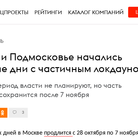
ЕЦПРОЕКТЫ
РЕЙТИНГИ
КАТАЛОГ КОМПАНИЙ
НЬ
 и Подмосковье начались
е дни с частичным локдаун
риод власти не планируют, но часть
сохранится после 7 ноября
3
х дней в Москве
продлится
с 28 октября по 7 ноября