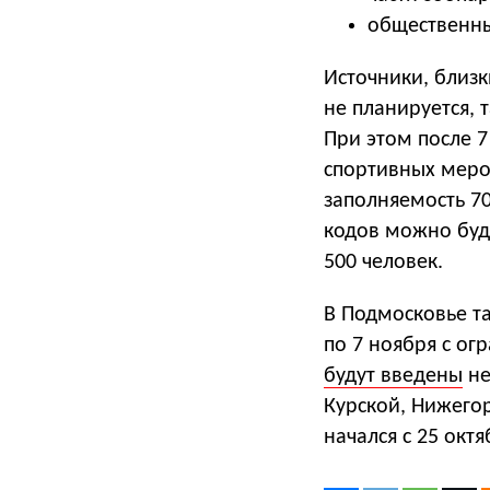
общественны
Источники, близк
не планируется, 
При этом после 7
спортивных мероп
заполняемость 7
кодов можно буде
500 человек.
В Подмосковье та
по 7 ноября с ог
будут введены
не
Курской, Нижего
начался с 25 окт