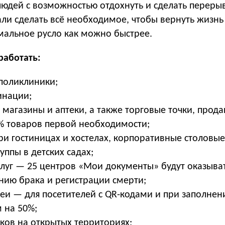
людей с возможностью отдохнуть и сделать переры
ли сделать всё необходимое, чтобы вернуть жизнь
мальное русло как можно быстрее.
работать:
поликлиники;
инации;
 магазины и аптеки, а также торговые точки, прод
% товаров первой необходимости;
ри гостиницах и хостелах, корпоративные столовые
ппы в детских садах;
слуг — 25 центров «Мои документы» будут оказыват
нию брака и регистрации смерти;
зеи — для посетителей с QR-кодами и при заполнен
 на 50%;
рков на открытых территориях;