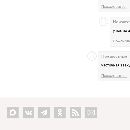
Пожаловаться
Неизвес
у нас на
Пожалов
Неизвестный
частичная эвак
Пожаловаться