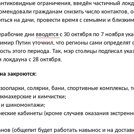
антиковидные ограничения, введён частичный локд
омендовали гражданам снизить число контактов, о
ться на дачи, провести время с семьями и близким
нерабочие дни
вводятся
с 30 октября по 7 ноября ук
имир Путин уточнил, что регионы сами определят 
сть этого периода. Так, мэр столицы подписал указ
 локдауна с 28 октября.
на закроются:
 зоопарки, солярии, бани, спортивные комплексы, 
икмахерские и химчистки;
 и шиномонтажи;
ческие кабинеты (кроме случаев оказания экстрен
нов (общепит будет работать навынос и на доставк