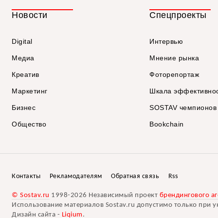
Новости
Спецпроекты
Digital
Интервью
Медиа
Мнение рынка
Креатив
Фоторепортаж
Маркетинг
Шкала эффективно
Бизнес
SOSTAV чемпионов
Общество
Bookchain
Контакты
Рекламодателям
Обратная связь
Rss
© Sostav.ru
1998-2026 Независимый проект
брендингового аг
Использование материалов Sostav.ru допустимо только при у
Дизайн сайта -
Liqium
.