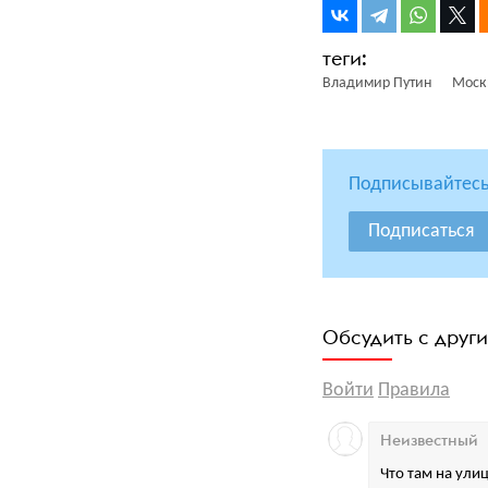
Владимир Путин
Моск
Подписывайтесь
Подписаться
Обсудить с друг
Войти
Правила
Неизвестный
Что там на ули