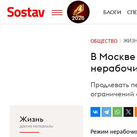
БЛОГИ
СП
ЖИЗ
ОБЩЕСТВО
В Москве
нерабочи
Продлевать пе
ограничений 
Жизнь
другие материалы
Режим нерабочи