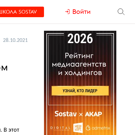
Войти
ШКОЛА
SOSTAV
28.10.2021
ом
. В этот