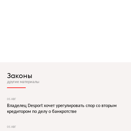
Законы
другие материалы
05 АВГ
Владелец Desport хочет урегулировать спор со вторым
кредитором по делу о банкротстве
05 АВГ