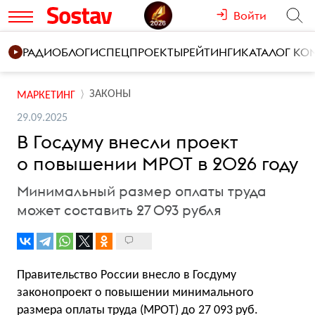
Войти
РАДИО
БЛОГИ
СПЕЦПРОЕКТЫ
РЕЙТИНГИ
КАТАЛОГ К
ЗАКОНЫ
МАРКЕТИНГ
29.09.2025
В Госдуму внесли проект
о повышении МРОТ в 2026 году
Минимальный размер оплаты труда
может составить 27 093 рубля
Правительство России внесло в Госдуму
законопроект о повышении минимального
размера оплаты труда (МРОТ) до 27 093 руб.