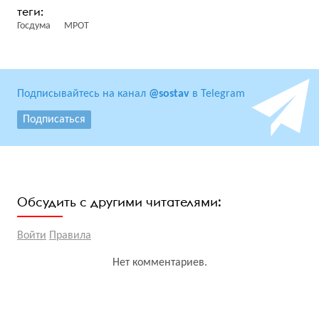
Госдума
МРОТ
Подписывайтесь на канал
@sostav
в Telegram
Подписаться
Обсудить с другими читателями:
Войти
Правила
Нет комментариев.