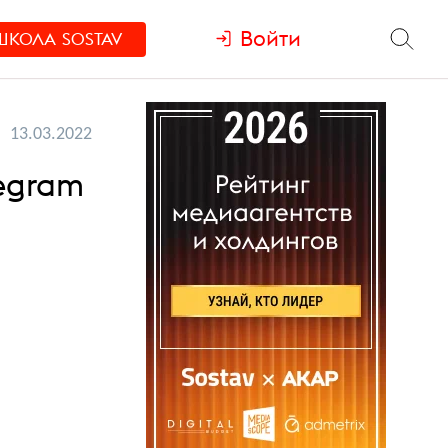
Войти
ШКОЛА
SOSTAV
13.03.2022
egram