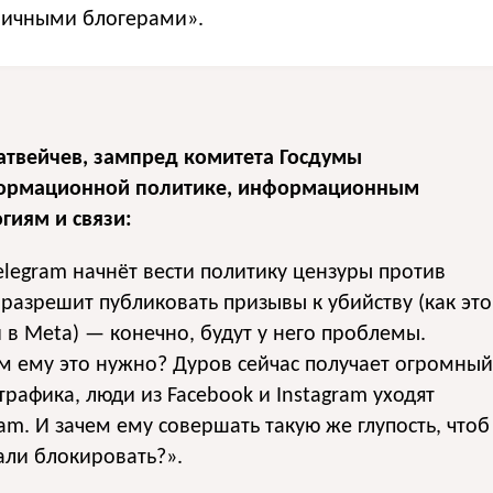
личными блогерами».
атвейчев, зампред комитета Госдумы
ормационной политике, информационным
гиям и связи:
elegram начнёт вести политику цензуры против
 разрешит публиковать призывы к убийству (как это
 в Meta) — конечно, будут у него проблемы.
м ему это нужно? Дуров сейчас получает огромный
трафика, люди из Facebook и Instagram уходят
ram. И зачем ему совершать такую же глупость, чтоб
али блокировать?».