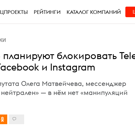
ЕЦПРОЕКТЫ
РЕЙТИНГИ
КАТАЛОГ КОМПАНИЙ
КИ
е планируют блокировать Tel
Facebook и Instagram
путата Олега Матвейчева, мессенджер
 нейтрален» — в нём нет «манипуляций