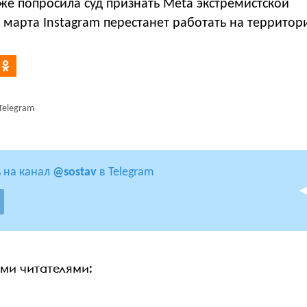
акже попросила суд признать Меtа экстремистской
 марта Instagram перестанет работать на территор
Telegram
 на канал
@sostav
в Telegram
ими читателями: