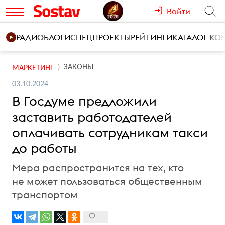
Войти
РАДИО
БЛОГИ
СПЕЦПРОЕКТЫ
РЕЙТИНГИ
КАТАЛОГ К
ЗАКОНЫ
МАРКЕТИНГ
03.10.2024
В Госдуме предложили
заставить работодателей
оплачивать сотрудникам такси
до работы
Мера распространится на тех, кто
не может пользоваться общественным
транспортом