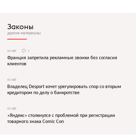
Законы
другие материалы
06 АВГ
1
Франция запретила рекламные звонки без согласия
клиентов
05 АВГ
Владелец Desport хочет урегулировать спор со вторым
кредитором по делу о банкротстве
05 АВГ
«Яндекс» столкнулся с проблемой при регистрации
товарного знака Comic Con