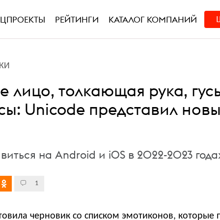
ЕЦПРОЕКТЫ
РЕЙТИНГИ
КАТАЛОГ КОМПАНИЙ
КИ
 лицо, толкающая рука, гус
сы: Unicode представил нов
виться на Android и iOS в 2022-2023 года
1
товила
черновик со списком эмотиконов, которые 