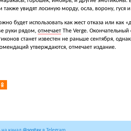
маракасы, горошек, имбирь, и другие эмотиконы. 
и также увидят лосиную морду, осла, ворону, гуся и
ожно будет использовать как жест отказа или как «д
ве руки рядом,
отмечает
The Verge. Окончательный 
иконов станет известен не раньше сентября, одна
омендаций утверждаются, отмечает издание.
 на канал
@sostav
в Telegram