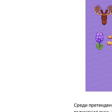
Среди претенден