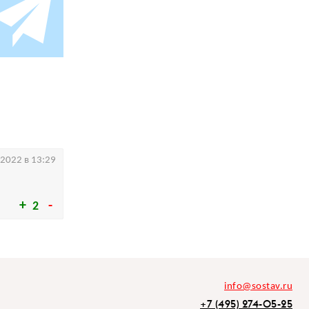
.2022 в 13:29
2
info@sostav.ru
+7 (495) 274-05-25