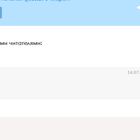
ими читателями:
14.07