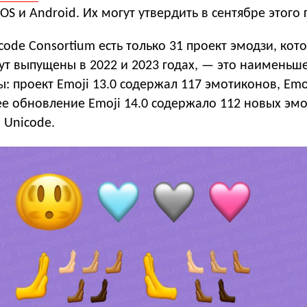
OS и Android. Их могут утвердить в сентябре этого 
icode Consortium есть только 31 проект эмодзи, кот
дут выпущены в 2022 и 2023 годах, — это наименьш
ы: проект Emoji 13.0 содержал 117 эмотиконов, Emo
е обновление Emoji 14.0 содержало 112 новых эмо
 Unicode.