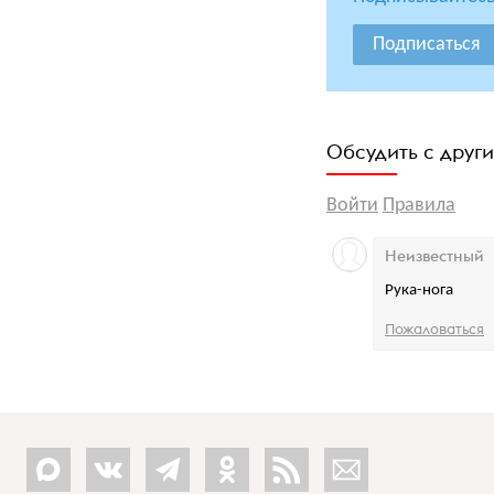
Подписаться
Обсудить с друг
Войти
Правила
Неизвестный
Рука-нога
Пожаловаться