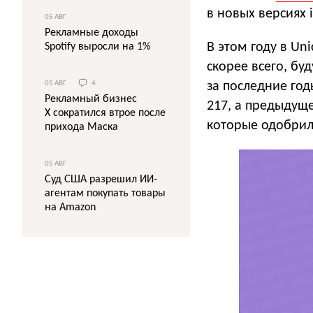
в новых версиях i
05 АВГ
Рекламные доходы
В этом году в Un
Spotify выросли на 1%
скорее всего, бу
за последние год
05 АВГ
4
Рекламный бизнес
217, а предыдуще
X сократился втрое после
которые одобрил
прихода Маска
05 АВГ
Суд США разрешил ИИ-
агентам покупать товары
на Amazon