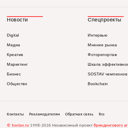
Новости
Спецпроекты
Digital
Интервью
Медиа
Мнение рынка
Креатив
Фоторепортаж
Маркетинг
Шкала эффективно
Бизнес
SOSTAV чемпионов
Общество
Bookchain
Контакты
Рекламодателям
Обратная связь
Rss
© Sostav.ru
1998-2026 Независимый проект
брендингового аг