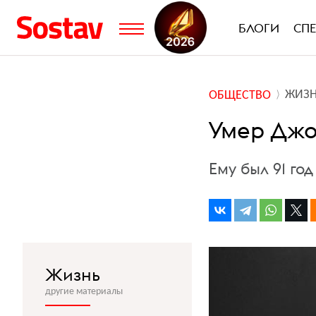
БЛОГИ
СП
ЖИЗ
ОБЩЕСТВО
Умер Дж
Ему был 91 год
Жизнь
другие материалы