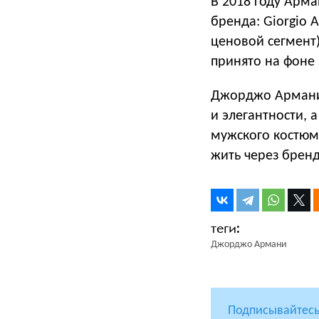
В 2018 году Арм
бренда: Giorgio 
ценовой сегмент
принято на фоне 
Джорджо Арма
и элегантности,
мужского костюм
жить через бренд
Джорджо Армани
Подписывайтесь