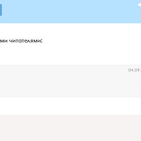
ими читателями:
04.09