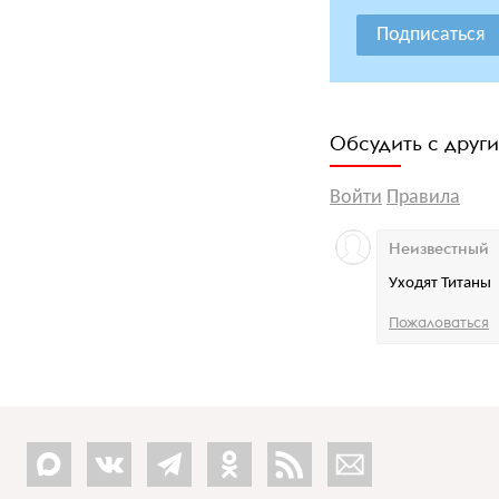
Подписаться
Обсудить с друг
Войти
Правила
Неизвестный
Уходят Титаны
Пожаловаться