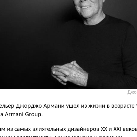
Джо
ельер Джорджо Армани ушел из жизни в возрасте 9
а Armani Group.
 из самых влиятельных дизайнеров XX и XXI веков