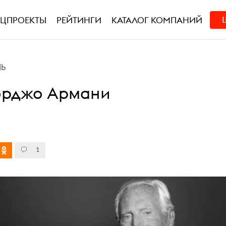
ЕЦПРОЕКТЫ
РЕЙТИНГИ
КАТАЛОГ КОМПАНИЙ
НЬ
орджо Армани
1