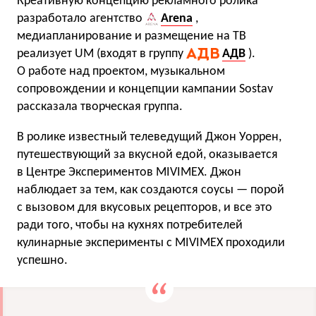
Креативную концепцию рекламного ролика
разработало агентство
Arena
,
медиапланирование и размещение на ТВ
реализует UM (входят в группу
АДВ
).
О работе над проектом, музыкальном
сопровождении и концепции кампании Sostav
рассказала творческая группа.
В ролике известный телеведущий Джон Уоррен,
путешествующий за вкусной едой, оказывается
в Центре Экспериментов MIVIMEX. Джон
наблюдает за тем, как создаются соусы — порой
с вызовом для вкусовых рецепторов, и все это
ради того, чтобы на кухнях потребителей
кулинарные эксперименты с MIVIMEX проходили
успешно.