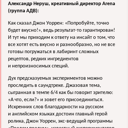
Александр Неруш, креативный директор Arena
(группа АДВ):
Как сказал Джон Уоррен: «Попробуйте, точно
будет вкусно!», ведь результат-то гарантирован!
И тут мы приходим к ответу на инсайт о том, что
все хотят есть вкусно и разнообразно, но не все
готовы погружаться в лабиринт сложных
рецептов, редких ингредиентов
и непроизносимых специй.
Дух предсказуемых экспериментов можно
проследить в саундтреке. Джазовая тема,
сыгранная в темпе 6/4 как бы говорит зрителю:
«А что, если?» и зовет его присоединиться.
Искренних слов благодарности на русском
и английском языках достоин главный герой
ролика, Джон Уоррен, экс-ведущий программы