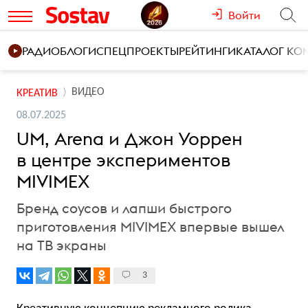
Войти
РАДИО
БЛОГИ
СПЕЦПРОЕКТЫ
РЕЙТИНГИ
КАТАЛОГ К
ВИДЕО
КРЕАТИВ
08.07.2025
UM, Arena и Джон Уоррен
в центре экспериментов
MIVIMEX
Бренд соусов и лапши быстрого
приготовления MIVIMEX впервые вышел
на ТВ экраны
3