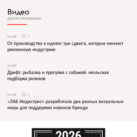
Видео
другие материалы
06 АВГ
2
От производства к идеям: три сдвига, которые меняют
рекламную индустрию
06 АВГ
Дрифт, рыбалка и прогулки с собакой: июльская
подборка роликов
04 АВГ
1
«ЛАБ Индастриз» разработала два разных визуальных
мира для поддержки новинок бренда