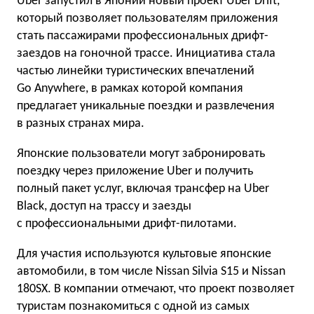
Uber запустил в Японии новый проект Uber Drift,
который позволяет пользователям приложения
стать пассажирами профессиональных дрифт-
заездов на гоночной трассе. Инициатива стала
частью линейки туристических впечатлений
Go Anywhere, в рамках которой компания
предлагает уникальные поездки и развлечения
в разных странах мира.
Японские пользователи могут забронировать
поездку через приложение Uber и получить
полный пакет услуг, включая трансфер на Uber
Black, доступ на трассу и заезды
с профессиональными дрифт-пилотами.
Для участия используются культовые японские
автомобили, в том числе Nissan Silvia S15 и Nissan
180SX. В компании отмечают, что проект позволяет
туристам познакомиться с одной из самых