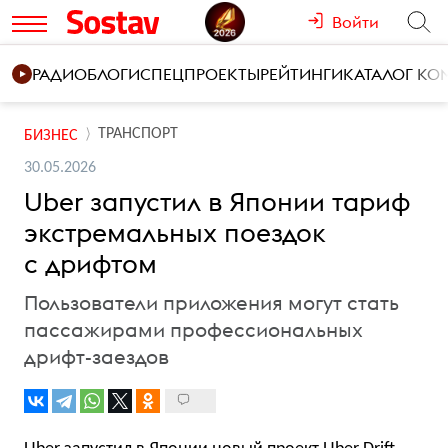
Войти
РАДИО
БЛОГИ
СПЕЦПРОЕКТЫ
РЕЙТИНГИ
КАТАЛОГ К
ТРАНСПОРТ
БИЗНЕС
30.05.2026
Uber запустил в Японии тариф
экстремальных поездок
с дрифтом
Пользователи приложения могут стать
пассажирами профессиональных
дрифт-заездов