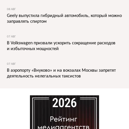
08 АВГ
Geely выпустила гибридный автомобиль, который можно
заправлять спиртом
07 АВГ
В Volkswagen призвали ускорить сокращение расходов
и избыточных мощностей
07 АВГ
В аэропорту «Внуково» и на вокзалах Москвы запретят
деятельность нелегальных таксистов