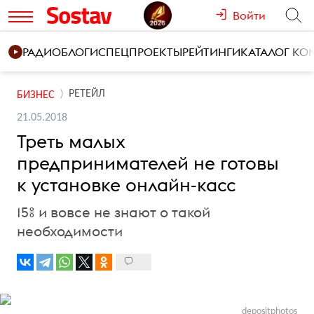
Войти
РАДИО
БЛОГИ
СПЕЦПРОЕКТЫ
РЕЙТИНГИ
КАТАЛОГ К
РЕТЕЙЛ
БИЗНЕС
21.05.2018
Треть малых
предпринимателей не готовы
к установке онлайн-касс
15% и вовсе не знают о такой
необходимости
depositphotos