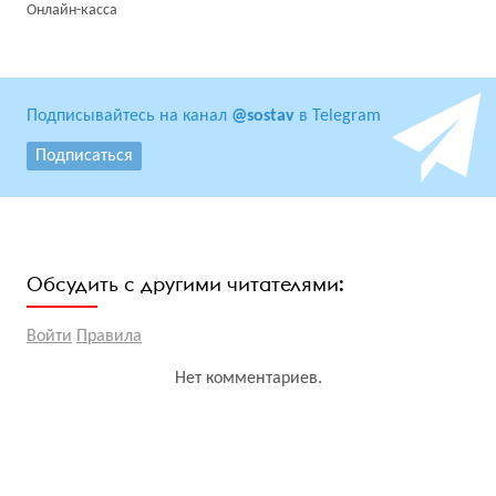
Онлайн-касса
Подписывайтесь на канал
@sostav
в Telegram
Подписаться
Обсудить с другими читателями:
Войти
Правила
Нет комментариев.