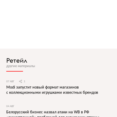
Ретейл
другие материалы
07 АВГ
1
Modi запустит новый формат магазинов
с коллекционными игрушками известных брендов
04 АВГ
Белорусский бизнес назвал атаки на WB в РФ