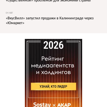
«существенной» проблемой для экономики страны
04 АВГ
«ВкусВилл» запустил продажи в Калининграде через
«Юмаркет»