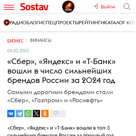
Войти
РАДИО
БЛОГИ
СПЕЦПРОЕКТЫ
РЕЙТИНГИ
КАТАЛОГ К
ФИНАНСЫ
БИЗНЕС
04.02.2025
«Сбер», «Яндекс» и «Т-Банк»
вошли в число сильнейших
брендов России за 2024 год
Самыми дорогими брендами стали
«Сбер», «Газпром» и «Роснефть»
«Сбер», «Яндекс» и «Т-Банк» вошли в топ-3
сильнейших брендов России за прошлый год.