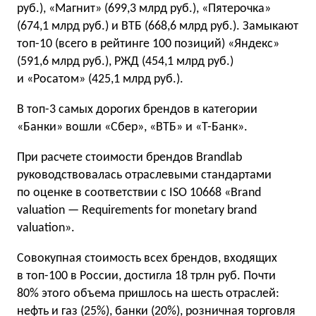
руб.), «Магнит» (699,3 млрд руб.), «Пятерочка»
(674,1 млрд руб.) и ВТБ (668,6 млрд руб.). Замыкают
топ-10 (всего в рейтинге 100 позиций) «Яндекс»
(591,6 млрд руб.), РЖД (454,1 млрд руб.)
и «Росатом» (425,1 млрд руб.).
В топ-3 самых дорогих брендов в категории
«Банки» вошли «Сбер», «ВТБ» и «Т-Банк».
При расчете стоимости брендов Brandlab
руководствовалась отраслевыми стандартами
по оценке в соответствии с ISO 10668 «Brand
valuation — Requirements for monetary brand
valuation».
Совокупная стоимость всех брендов, входящих
в топ-100 в России, достигла 18 трлн руб. Почти
80% этого объема пришлось на шесть отраслей:
нефть и газ (25%), банки (20%), розничная торговля