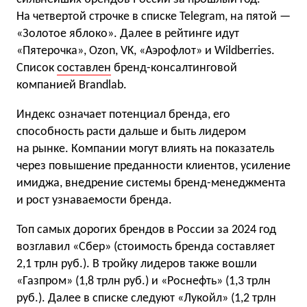
На четвертой строчке в списке Telegram, на пятой —
«Золотое яблоко». Далее в рейтинге идут
«Пятерочка», Ozon, VK, «Аэрофлот» и Wildberries.
Список
составлен
бренд-консалтинговой
компанией Brandlab.
Индекс означает потенциал бренда, его
способность расти дальше и быть лидером
на рынке. Компании могут влиять на показатель
через повышение преданности клиентов, усиление
имиджа, внедрение системы бренд-менеджмента
и рост узнаваемости бренда.
Топ самых дорогих брендов в России за 2024 год
возглавил «Сбер» (стоимость бренда составляет
2,1 трлн руб.). В тройку лидеров также вошли
«Газпром» (1,8 трлн руб.) и «Роснефть» (1,3 трлн
руб.). Далее в списке следуют «Лукойл» (1,2 трлн