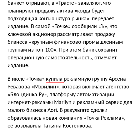
банке» отрицают, в «Трасте» заявляют, что
планируют продажу актива «когда будет
подходящая конъюнктура рынка», передаёт
издание. В самой «Точке» сообщили «Ъ», что
ключевой акционер рассматривает продажу
бизнеса «крупным финансово-промышленным
группам из топ-100». При этом банк сохранит
операционную самостоятельность, отмечает
издание.
В июле «Точка»
купила
рекламную группу Арсена
Ревазова «Мэрилин», которая включает агентство
«Блондинка.Ру», платформу автоматизации
интернет-рекламы Marilyn и рекламный сервис для
малого бизнеса Aori. В результате сделки
образовалась новая компания «Точка Реклама»,
её возглавила Татьяна Костенкова.