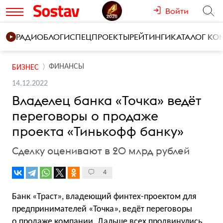
Войти
РАДИО
БЛОГИ
СПЕЦПРОЕКТЫ
РЕЙТИНГИ
КАТАЛОГ К
ФИНАНСЫ
БИЗНЕС
14.12.2022
Владелец банка «Точка» ведёт
переговоры о продаже
проекта «Тинькофф банку»
Сделку оценивают в 20 млрд рублей
4
Банк «Траст», владеющий финтех-проектом для
предпринимателей «Точка», ведёт переговоры
о продаже компании. Дальше всех продвинулись