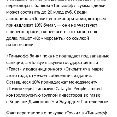
переговоры с банком «Тинькофф», сумма сделки
может составить до 20 млрд руб. Среди
акционеров «Точки» есть миноритарии, которым
принадлежат 10% бумаг, — они не участвуют
в переговорах и, скорее всего, сохранят свою
долю,
пишет
«Коммерсантъ» со ссылкой
на источники.
«Тинькофф банк» пока не подпадает под западные
санкции, а «Точку» выкупил государственный
«Траст» у подсанкционного «Открытия» в марте
этого года, отмечает собеседник издания.
Оставшиеся 10% принадлежат менеджменту
«Точки» через кипрскую Catalytic People Limited,
контролируемую группой инвесторов во главе
с Борисом Дьяконовым и Эдуардом Пантелеевым.
Факт переговоров о покупке «Точки» в «Тинькофф