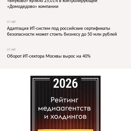
«Внуково» купило 25,01% в контролирующей
«Домодедово» компании
07 АВГ
Адаптация ИТ-систем под российские сертификаты
безопасности может стоить бизнесу до 50 млн рублей
07 АВГ
Оборот ИТ-сектора Москвы вырос на 40%