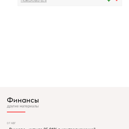
Пожаловаться
Финансы
другие материалы
07 АВГ