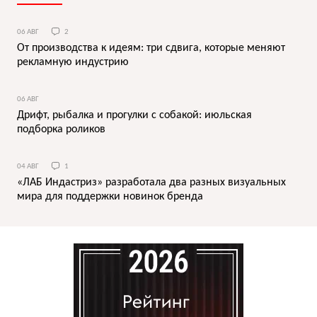
06 АВГ
2
От производства к идеям: три сдвига, которые меняют
рекламную индустрию
06 АВГ
Дрифт, рыбалка и прогулки с собакой: июльская
подборка роликов
04 АВГ
1
«ЛАБ Индастриз» разработала два разных визуальных
мира для поддержки новинок бренда