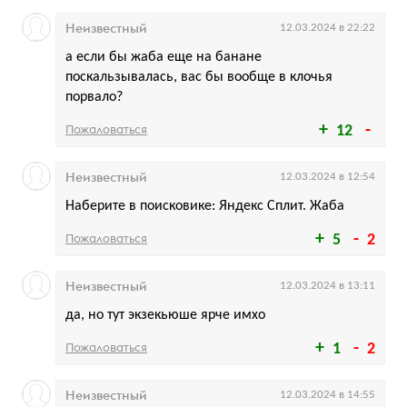
Неизвестный
12.03.2024 в 22:22
а если бы жаба еще на банане
поскальзывалась, вас бы вообще в клочья
порвало?
Пожаловаться
12
Неизвестный
12.03.2024 в 12:54
Наберите в поисковике: Яндекс Сплит. Жаба
Пожаловаться
5
2
Неизвестный
12.03.2024 в 13:11
да, но тут экзекьюше ярче имхо
Пожаловаться
1
2
Неизвестный
12.03.2024 в 14:55