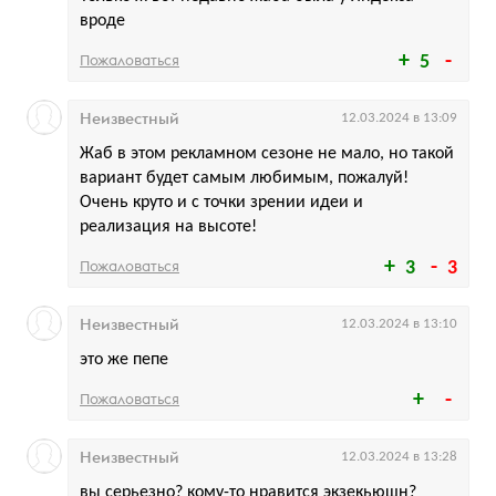
вроде
Пожаловаться
5
Неизвестный
12.03.2024 в 13:09
Жаб в этом рекламном сезоне не мало, но такой
вариант будет самым любимым, пожалуй!
Очень круто и с точки зрении идеи и
реализация на высоте!
Пожаловаться
3
3
Неизвестный
12.03.2024 в 13:10
это же пепе
Пожаловаться
Неизвестный
12.03.2024 в 13:28
вы серьезно? кому-то нравится экзекьюшн?