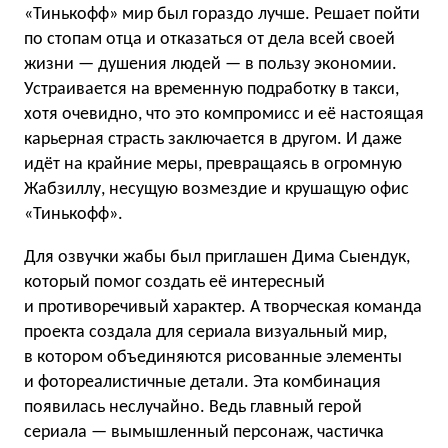
«Тинькофф» мир был гораздо лучше. Решает пойти
по стопам отца и отказаться от дела всей своей
жизни — душения людей — в пользу экономии.
Устраивается на временную подработку в такси,
хотя очевидно, что это компромисс и её настоящая
карьерная страсть заключается в другом. И даже
идёт на крайние меры, превращаясь в огромную
Жабзиллу, несущую возмездие и крушащую офис
«Тинькофф».
Для озвучки жабы был приглашен Дима Сыендук,
который помог создать её интересный
и противоречивый характер. А творческая команда
проекта создала для сериала визуальный мир,
в котором объединяются рисованные элементы
и фотореалистичные детали. Эта комбинация
появилась неслучайно. Ведь главный герой
сериала — вымышленный персонаж, частичка