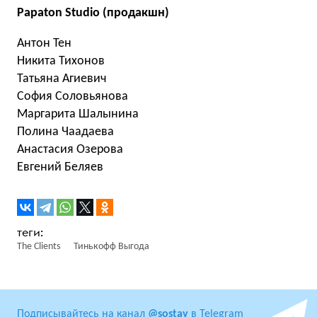
Papaton Studio (продакшн)
Антон Тен
Никита Тихонов
Татьяна Агиевич
София Соловьянова
Маргарита Шалынина
Полина Чаадаева
Анастасия Озерова
Евгений Беляев
The Clients
Тинькофф Выгода
Подписывайтесь на канал
@sostav
в Telegram