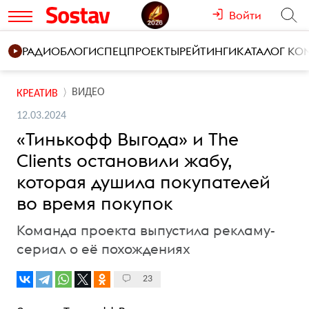
Войти
РАДИО
БЛОГИ
СПЕЦПРОЕКТЫ
РЕЙТИНГИ
КАТАЛОГ К
ВИДЕО
КРЕАТИВ
12.03.2024
«Тинькофф Выгода» и The
Clients остановили жабу,
которая душила покупателей
во время покупок
Команда проекта выпустила рекламу-
сериал о её похождениях
23