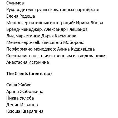
Сулимов
Руководитель группы креативных партнёрств:
Елена Редеша
Менеджер нативных интеграций: Ирина Лбова
Бренд-менеджер: Александр Плешанов
Лид маркетинга: Дарья Касьянова
Менеджер x-sell: Елизавета Майорова
Перформанс-менеджер: Алина Кудрявцева
Специалист по количественным исследованиям:
Анастасия Истомина
The Clients (агентство)
Саша Жабко
Арина Жаболкина
Никва Уклеба
Денис Икванов
Ксюша Кваряпина