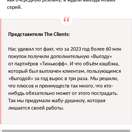
как очередную рекламу, а ждали выхода новых
серий.
Представители The Clients:
Нас удивил тот факт, что за 2023 год более 60 млн
покупок получили дополнительную «Выгоду»
от партнёров «Тинькофф». И что объём кэшбэка,
который был выплачен клиентам, пользующимся
«Выгодой» за год вырос в три раза. Мы решили,
что плюсов и преимуществ так много, что кто-
нибудь обязательно может от этого пострадать.
Так мы придумали жабу-душнилу, которая
лишается своей работы.