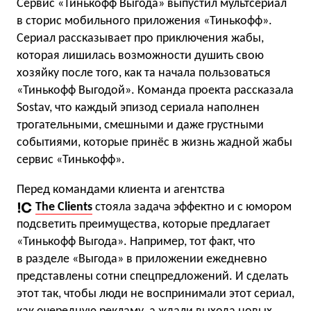
Сервис «Тинькофф Выгода» выпустил мультсериал
в сторис мобильного приложения «Тинькофф».
Сериал рассказывает про приключения жабы,
которая лишилась возможности душить свою
хозяйку после того, как та начала пользоваться
«Тинькофф Выгодой». Команда проекта рассказала
Sostav, что каждый эпизод сериала наполнен
трогательными, смешными и даже грустными
событиями, которые принёс в жизнь жадной жабы
сервис «Тинькофф».
Перед командами клиента и агентства
The Clients
стояла задача эффектно и с юмором
подсветить преимущества, которые предлагает
«Тинькофф Выгода». Например, тот факт, что
в разделе «Выгода» в приложении ежедневно
представлены сотни спецпредложений. И сделать
этот так, чтобы люди не воспринимали этот сериал,