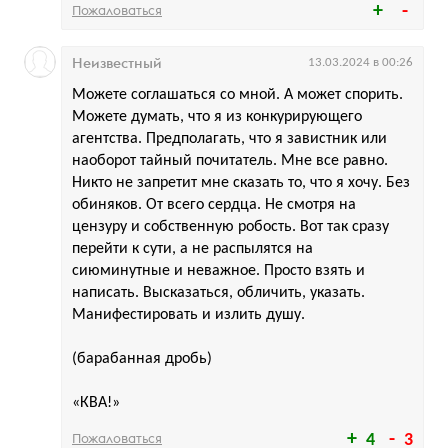
Пожаловаться
Неизвестный
13.03.2024 в 00:26
Можете соглашаться со мной. А может спорить.
Можете думать, что я из конкурирующего
агентства. Предполагать, что я завистник или
наоборот тайный почитатель. Мне все равно.
Никто не запретит мне сказать то, что я хочу. Без
обиняков. От всего сердца. Не смотря на
цензуру и собственную робость. Вот так сразу
перейти к сути, а не распылятся на
сиюминутные и неважное. Просто взять и
написать. Высказаться, обличить, указать.
Манифестировать и излить душу.
(барабанная дробь)
«КВА!»
Пожаловаться
4
3