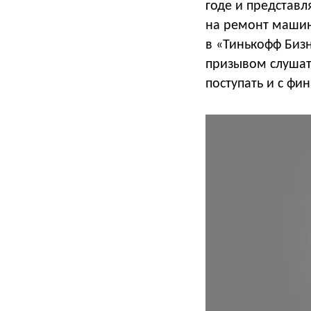
годе и представл
на ремонт машин
в «Тинькофф Бизн
призывом слушать
поступать и с фи