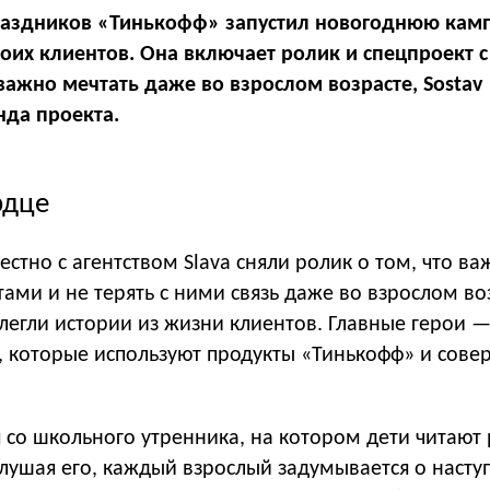
раздников «Тинькофф» запустил новогоднюю кам
воих клиентов. Она включает ролик и спецпроект с
 важно мечтать даже во взрослом возрасте, Sostav
нда проекта.
рдце
стно с агентством Slava сняли ролик о том, что ва
тами и не терять с ними связь даже во взрослом во
легли истории из жизни клиентов. Главные герои 
а, которые используют продукты «Тинькофф» и сов
 со школьного утренника, на котором дети читают
Слушая его, каждый взрослый задумывается о наст