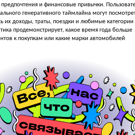
х предпочтения и финансовые привычки. Пользоват
ального генеративного таймлайна могут посмотрет
ь их доходы, траты, поездки и любимые категории
итика продемонстрирует, какое время года больше
ентов к покупкам или какие марки автомобилей