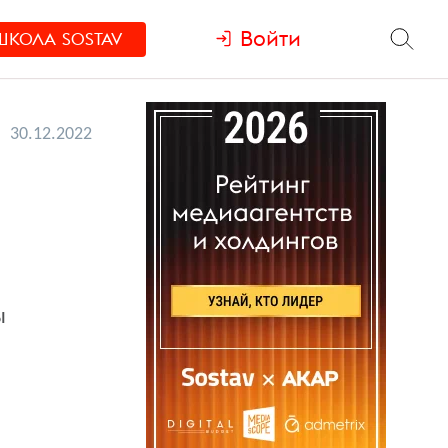
Войти
ШКОЛА
SOSTAV
30.12.2022
ы