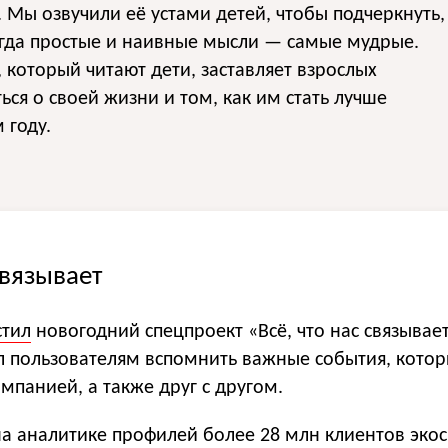
. Мы озвучили её устами детей, чтобы подчеркнуть,
огда простые и наивные мысли — самые мудрые.
 который читают дети, заставляет взрослых
ься о своей жизни и том, как им стать лучше
 году.
связывает
стил
новогодний спецпроект «Всё, что нас связывает
 пользователям вспомнить важные события, кото
омпанией, а также друг с другом.
на аналитике профилей более 28 млн клиентов эко