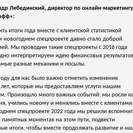
ндр Лебединский, директор по онлайн-маркетингу
офф»:
ть итоги года вместе с клиентской статистикой
м новогоднем спецпроекте давно стало доброй
ей. Мы проводим такие спецпроекты с 2016 года
одно интерпретируем идею финансовых результато
амые разные механики и посылы.
году для нас было важно отметить изменения
6 лет, которые мы предоставляем услуги нашим
ам. Произошло много важных событий: мы росли к
я, учились новому и менялись вместе с клиентами
годнем спецпроекте 2022 года мы решили вспомнит
 памятных моментах на этом пути, подвести
ые итоги, чтобы вместе продолжать развитие и на