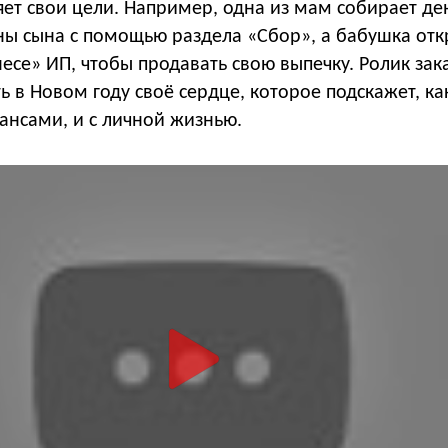
яет свои цели. Например, одна из мам собирает де
ы сына с помощью раздела «Сбор», а бабушка отк
есе» ИП, чтобы продавать свою выпечку. Ролик зак
 в Новом году своё сердце, которое подскажет, ка
нансами, и с личной жизнью.