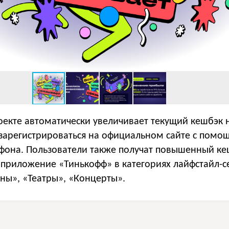
оекте автоматически увеличивает текущий кешбэк 
 зарегистрироваться на официальном сайте с помо
фона. Пользователи также получат повышенный ке
 приложение «Тинькофф» в категориях лайфстайл-с
ны», «Театры», «Концерты».