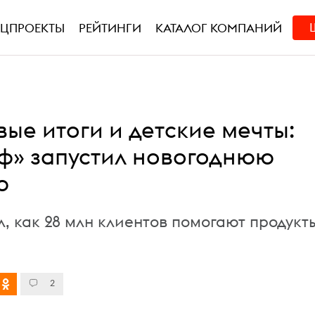
ЕЦПРОЕКТЫ
РЕЙТИНГИ
КАТАЛОГ КОМПАНИЙ
ые итоги и детские мечты:
ф» запустил новогоднюю
ю
, как 28 млн клиентов помогают продукт
2