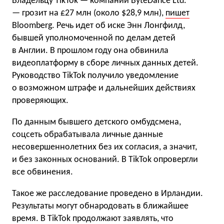
Владельцу TikTok — компании ByteDance Ltd.
— грозит на £27 млн (около $28,9 млн),
пишет
Bloomberg. Речь идет об иске Энн Лонгфилд,
бывшей уполномоченной по делам детей
в Англии. В прошлом году она обвинила
видеоплатформу в сборе личных данных детей.
Руководство TikTok получило уведомление
о возможном штрафе и дальнейших действиях
проверяющих.
По данным бывшего детского омбудсмена,
соцсеть обрабатывала личные данные
несовершеннолетних без их согласия, а значит,
и без законных оснований. В TikTok опровергли
все обвинения.
Такое же расследование проведено в Ирландии.
Результаты могут обнародовать в ближайшее
время. В TikTok продолжают заявлять, что