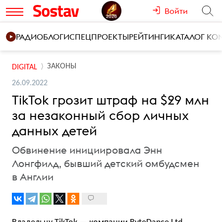
Войти
РАДИО
БЛОГИ
СПЕЦПРОЕКТЫ
РЕЙТИНГИ
КАТАЛОГ К
ЗАКОНЫ
DIGITAL
26.09.2022
TikTok грозит штраф на $29 млн
за незаконный сбор личных
данных детей
Обвинение инициировала Энн
Лонгфилд, бывший детский омбудсмен
в Англии