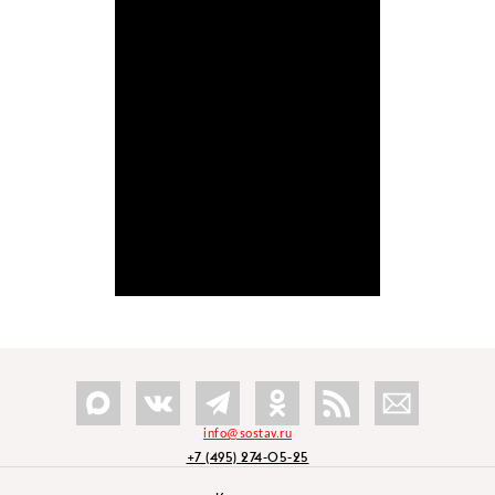
info@sostav.ru
+7 (495) 274-05-25