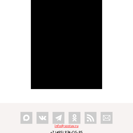
info@sostav.ru
+7 (495) 274-05-25