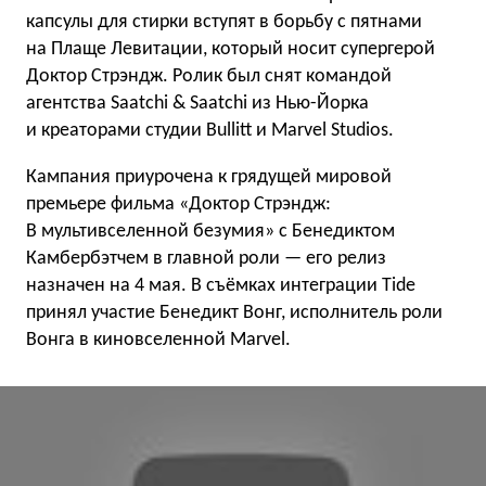
капсулы для стирки вступят в борьбу с пятнами
на Плаще Левитации, который носит супергерой
Доктор Стрэндж. Ролик был снят командой
агентства Saatchi & Saatchi из Нью-Йорка
и креаторами студии Bullitt и Marvel Studios.
Кампания приурочена к грядущей мировой
премьере фильма «Доктор Стрэндж:
В мультивселенной безумия» с Бенедиктом
Камбербэтчем в главной роли — его релиз
назначен на 4 мая. В съёмках интеграции Tide
принял участие Бенедикт Вонг, исполнитель роли
Вонга в киновселенной Marvel.