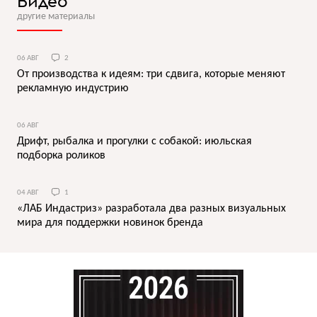
Видео
другие материалы
06 АВГ
2
От производства к идеям: три сдвига, которые меняют
рекламную индустрию
06 АВГ
Дрифт, рыбалка и прогулки с собакой: июльская
подборка роликов
04 АВГ
1
«ЛАБ Индастриз» разработала два разных визуальных
мира для поддержки новинок бренда