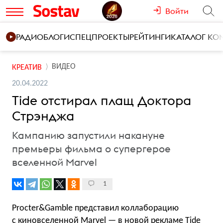
Войти
РАДИО
БЛОГИ
СПЕЦПРОЕКТЫ
РЕЙТИНГИ
КАТАЛОГ К
ВИДЕО
КРЕАТИВ
20.04.2022
Tide отстирал плащ Доктора
Стрэнджа
Кампанию запустили накануне
премьеры фильма о супергерое
вселенной Marvel
1
Procter&Gamble представил коллаборацию
с киновселенной Marvel — в новой рекламе Tide