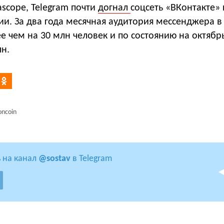
scope, Telegram почти
догнал
соцсеть «ВКонтакте»
ии. За два года месячная аудитория мессенджера в
е чем на 30 млн человек и по состоянию на октябрь
лн.
oncoin
 на канал
@sostav
в Telegram