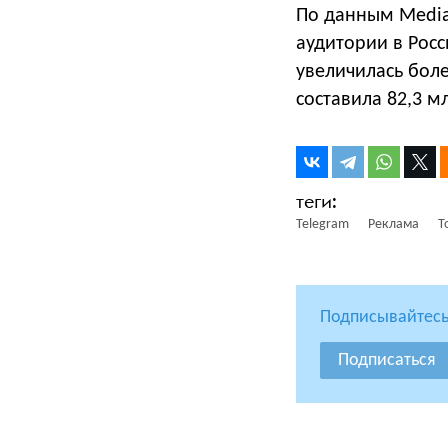
По данным Media
аудитории в Росс
увеличилась боле
составила 82,3 м
Telegram
Реклама
T
Подписывайтесь
Подписаться