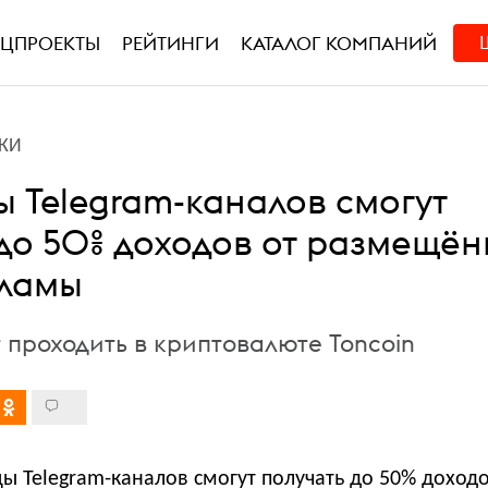
ЕЦПРОЕКТЫ
РЕЙТИНГИ
КАТАЛОГ КОМПАНИЙ
КИ
ы Telegram-каналов смогут
 до 50% доходов от размещё
кламы
 проходить в криптовалюте Toncoin
ы Telegram-каналов смогут получать до 50% доход