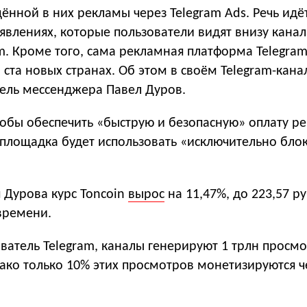
ённой в них рекламы через Telegram Ads. Речь идё
влениях, которые пользователи видят внизу канал
m. Кроме того, сама рекламная платформа Telegram
в ста новых странах. Об этом в своём Telegram-кана
ель мессенджера Павел Дуров.
тобы обеспечить «быструю и безопасную» оплату р
 площадка будет использовать «исключительно бло
 Дурова курс Toncoin
вырос
на 11,47%, до 223,57 ру
времени.
ватель Telegram, каналы генерируют 1 трлн просм
ако только 10% этих просмотров монетизируются ч