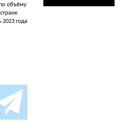
 по объёму
 стране
 2023 года