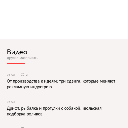
Видео
другие материалы
06 АВГ
2
От производства к идеям: три сдвига, которые меняют
рекламную индустрию
06 АВГ
Дрифт, рыбалка и прогулки с собакой: июльская
подборка роликов