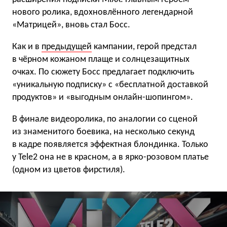
нового ролика, вдохновлённого легендарной
«Матрицей», вновь стал Босс.
Как и в
предыдущей
кампании, герой предстал
в чёрном кожаном плаще и солнцезащитных
очках. По сюжету Босс предлагает подключить
«уникальную подписку» с «бесплатной доставкой
продуктов» и «выгодным онлайн-шопингом».
В финале видеоролика, по аналогии со сценой
из знаменитого боевика, на несколько секунд
в кадре появляется эффектная блондинка. Только
у Tele2 она не в красном, а в ярко-розовом платье
(одном из цветов фирстиля).