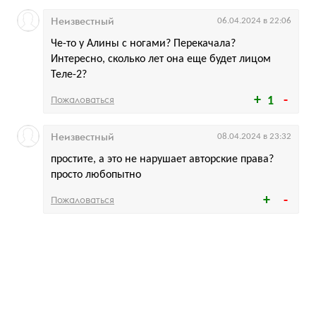
Неизвестный
06.04.2024 в 22:06
Че-то у Алины с ногами? Перекачала?
Интересно, сколько лет она еще будет лицом
Теле-2?
Пожаловаться
1
Неизвестный
08.04.2024 в 23:32
простите, а это не нарушает авторские права?
просто любопытно
Пожаловаться