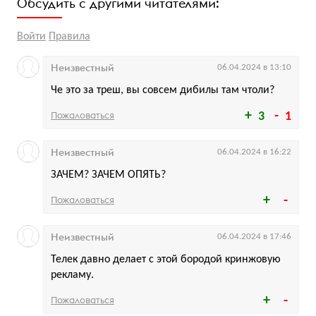
Обсудить с другими читателями:
Войти
Правила
Неизвестный
06.04.2024 в 13:10
Че это за треш, вы совсем дибилы там чтоли?
Пожаловаться
3
1
Неизвестный
06.04.2024 в 16:22
ЗАЧЕМ? ЗАЧЕМ ОПЯТЬ?
Пожаловаться
Неизвестный
06.04.2024 в 17:46
Телек давно делает с этой бородой кринжовую
рекламу.
Пожаловаться