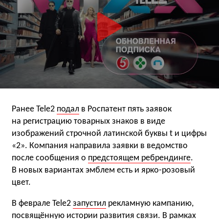
Ранее Tele2
подал
в Роспатент пять заявок
на регистрацию товарных знаков в виде
изображений строчной латинской буквы t и цифры
«2». Компания направила заявки в ведомство
после сообщения о
предстоящем ребрендинге
.
В новых вариантах эмблем есть и ярко-розовый
цвет.
В феврале Tele2
запустил
рекламную кампанию,
посвящённую истории развития связи. В рамках