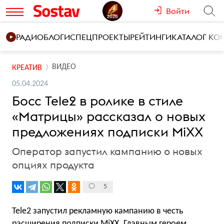
Войти
РАДИО
БЛОГИ
СПЕЦПРОЕКТЫ
РЕЙТИНГИ
КАТАЛОГ К
ВИДЕО
КРЕАТИВ
05.04.2024
Босс Tele2 в ролике в стиле
«Матрицы» рассказал о новых
предложениях подписки MiXX
Оператор запустил кампанию о новых
опциях продукта
5
Tele2 запустил рекламную кампанию в честь
расширения подписки MiXX. Главным героем