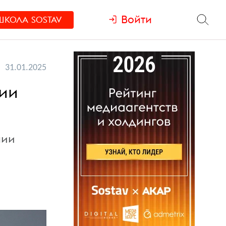
Войти
ШКОЛА
SOSTAV
31.01.2025
нии
мии