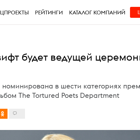
ЕЦПРОЕКТЫ
РЕЙТИНГИ
КАТАЛОГ КОМПАНИЙ
вифт будет ведущей церемо
 номинирована в шести категориях пре
альбом The Tortured Poets Department