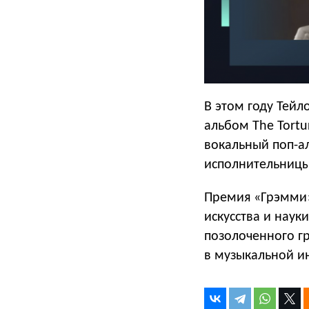
В этом году Тейл
альбом The Tortu
вокальный поп-ал
исполнительницы
Премия «Грэмми»
искусства и наук
позолоченного гр
в музыкальной и