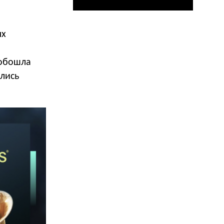
ых
ы
 обошла
лись