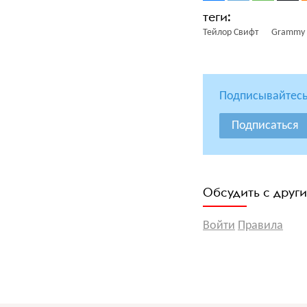
Тейлор Свифт
Grammy 
Подписывайтесь
Подписаться
Обсудить с друг
Войти
Правила