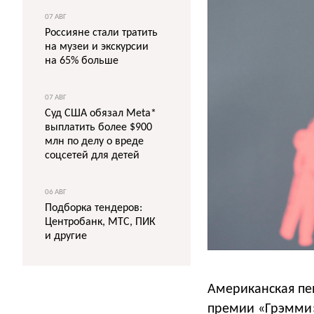
07 АВГ
Россияне стали тратить
на музеи и экскурсии
на 65% больше
07 АВГ
Суд США обязал Meta*
выплатить более $900
млн по делу о вреде
соцсетей для детей
06 АВГ
Подборка тендеров:
Центробанк, МТС, ПИК
и другие
Американская пе
премии «Грэмми»