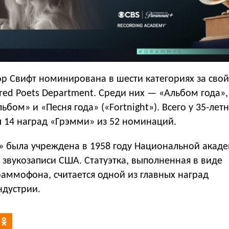
ор Свифт номинирована в шести категориях за свой
red Poets Department. Среди них — «Альбом года»
ьбом» и «Песня года» («Fortnight»). Всего у 35-лет
 14 наград «Грэмми» из 52 номинаций.
 была учреждена в 1958 году Национальной акад
и звукозаписи США. Статуэтка, выполненная в виде
аммофона, считается одной из главных наград
ндустрии.