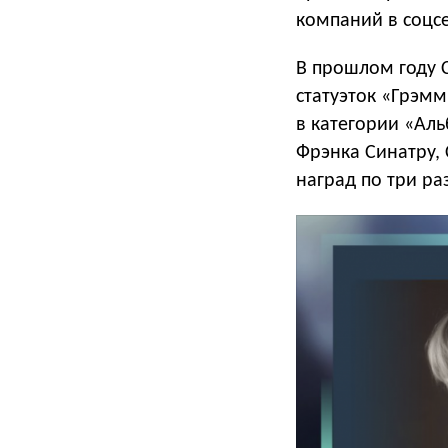
компаний в соцсе
В прошлом году 
статуэток «Грэм
в категории «Аль
Фрэнка Синатру,
наград по три ра