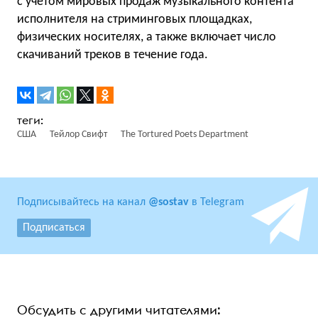
с учётом мировых продаж музыкального контента
исполнителя на стриминговых площадках,
физических носителях, а также включает число
скачиваний треков в течение года.
США
Тейлор Свифт
The Tortured Poets Department
Подписывайтесь на канал
@sostav
в Telegram
Подписаться
Обсудить с другими читателями: