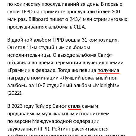
по количеству прослушиваний за день. В первые
сутки TPPD на стриминге прослушали более 300
млн раз. Billboard пишет о 243,4 млн стриминговых
прослушиваниях альбома в США.
В двойной альбом TPPD вошла 31 композиция.
Он стал 11-м студийным альбомом
исполнительницы. О выходе альбома Свифт
объявила во время церемонии вручения премии
«Грэмми» в феврале. Тогда же певица
получила
награду в номинации «Лучший вокальный поп-
альбом» за 10-й студийный альбом «Midnights»
(2022).
В 2023 году Тейлор Свифт
стала
самым
продаваемым музыкальным исполнителем
по версии Международной федерации
звукозаписи (IFPI). Рейтинг рассчитывается