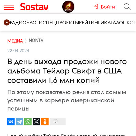
Войти
РАДИО
БЛОГИ
СПЕЦПРОЕКТЫ
РЕЙТИНГИ
КАТАЛОГ К
NONTV
МЕДИА
22.04.2024
В день выхода продажи нового
альбома Тейлор Свифт в США
составили 1,6 млн копий
По этому показателю релиз стал самым
успешным в карьере американской
певицы